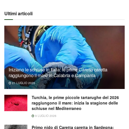
Ultimi articoli
Iniziano le schiuse in Italia: le prime Caretta caretta
raggiungono il mare in Calabria e Campania
21 LUGLIO 2026
Turchia, le prime piccole tartarughe del 2026
raggiungono il mare: inizia la stagione delle
schiuse nel Mediterraneo
9 LUGLIO 2026
Primo nido di Caretta caretta in Sardegna: