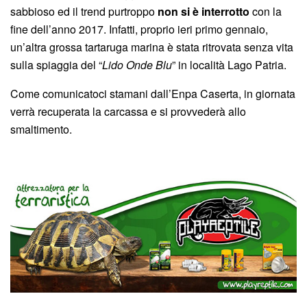
sabbioso ed il trend purtroppo
non si è interrotto
con la
fine dell’anno 2017. Infatti, proprio ieri primo gennaio,
un’altra grossa tartaruga marina è stata ritrovata senza vita
sulla spiaggia del “
Lido Onde Blu
” in località Lago Patria.
Come comunicatoci stamani dall’Enpa Caserta, in giornata
verrà recuperata la carcassa e si provvederà allo
smaltimento.