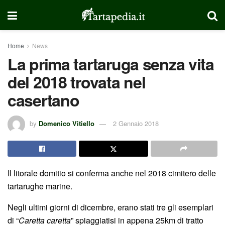
Home
News
La prima tartaruga senza vita
del 2018 trovata nel
casertano
by
Domenico Vitiello
2 Gennaio 2018
Il litorale domitio si conferma anche nel 2018 cimitero delle
tartarughe marine.
Negli ultimi giorni di dicembre, erano stati tre gli esemplari
di “
Caretta caretta
” spiaggiatisi in appena 25km di tratto