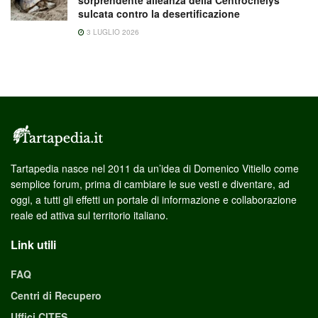
sulcata contro la desertificazione
3 LUGLIO 2026
Tartapedia nasce nel 2011 da un’idea di Domenico Vitiello come
semplice forum, prima di cambiare le sue vesti e diventare, ad
oggi, a tutti gli effetti un portale di informazione e collaborazione
reale ed attiva sul territorio italiano.
Link utili
FAQ
Centri di Recupero
Uffici CITES