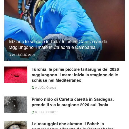
Iniziano le schiuse in Italia: le prime Caretta caretta
raggiungono il mare in Calabria e Campania
21 LUGLIO 2026
Turchia, le prime piccole tartarughe del 2026
raggiungono il mare: inizia la stagione delle
schiuse nel Mediterraneo
9 LUGLIO 2026
Primo nido di Caretta caretta in Sardegna:
prende il via la stagione 2026 sull’isola
6 LUGLIO 2026
Le testuggini che aiutano il Sahel: la
sorprendente alleanza della Centrochelys