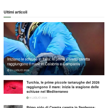
Ultimi articoli
Iniziano le schiuse in Italia: le prime Caretta caretta
raggiungono il mare in Calabria e Campania
21 LUGLIO 2026
Turchia, le prime piccole tartarughe del 2026
raggiungono il mare: inizia la stagione delle
schiuse nel Mediterraneo
9 LUGLIO 2026
Primo nido di Caretta caretta in Sardegna: