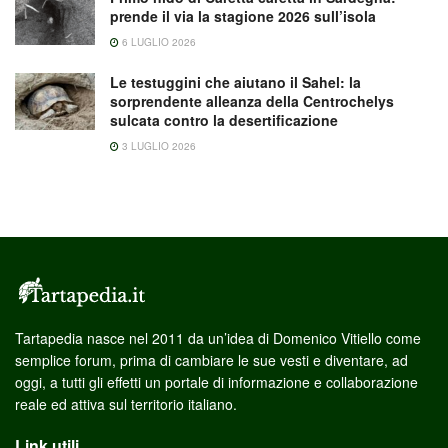
prende il via la stagione 2026 sull’isola
6 LUGLIO 2026
Le testuggini che aiutano il Sahel: la
sorprendente alleanza della Centrochelys
sulcata contro la desertificazione
3 LUGLIO 2026
Tartapedia nasce nel 2011 da un’idea di Domenico Vitiello come
semplice forum, prima di cambiare le sue vesti e diventare, ad
oggi, a tutti gli effetti un portale di informazione e collaborazione
reale ed attiva sul territorio italiano.
Link utili