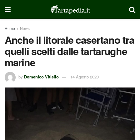
Home
News
Anche il litorale casertano tra
quelli scelti dalle tartarughe
marine
by
Domenico Vitiello
14 Agosto 2020