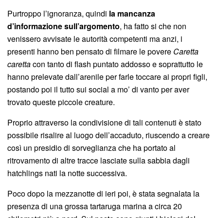
Purtroppo l’ignoranza, quindi
la mancanza
d’informazione sull’argomento
, ha fatto si che non
venissero avvisate le autorità competenti ma anzi, i
presenti hanno ben pensato di filmare le povere
Caretta
caretta
con tanto di flash puntato addosso e soprattutto le
hanno prelevate dall’arenile per farle toccare ai propri figli,
postando poi il tutto sui social a mo’ di vanto per aver
trovato queste piccole creature.
Proprio attraverso la condivisione di tali contenuti è stato
possibile risalire al luogo dell’accaduto, riuscendo a creare
così un presidio di sorveglianza che ha portato al
ritrovamento di altre tracce lasciate sulla sabbia dagli
hatchlings nati la notte successiva.
Poco dopo la mezzanotte di ieri poi, è stata segnalata la
presenza di una grossa tartaruga marina a circa 20