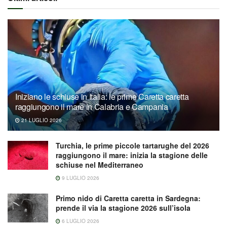
Iniziano le schiuse in Italia: le prime Caretta caretta
raggiungono il mare in Calabria e Campania
21 LUGLIO 2026
Turchia, le prime piccole tartarughe del 2026
raggiungono il mare: inizia la stagione delle
schiuse nel Mediterraneo
9 LUGLIO 2026
Primo nido di Caretta caretta in Sardegna:
prende il via la stagione 2026 sull’isola
6 LUGLIO 2026