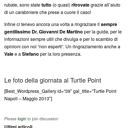
rubate, sono state
tutto
(o quasi)
ritrovate
grazie all’aiuto
di un carabiniere che prese a cuore il caso!
Infine ci tenevo ancora una volta a ringraziare il
sempre
gentilissimo Dr. Giovanni De Martino
per la guida, per le
informazioni sempre utili che divulga e per lo scambio di
opinioni con noi “non esperti”. Un ringraziamento anche a
Vale
e a
Stefano
per la loro presenza.
Le foto della giornata al Turtle Point
[Best_Wordpress_Gallery id=”39″ gal_title=”Turtle Point
Napoli – Maggio 2013″]
Please
login
to join discussion
Ultimi articoli