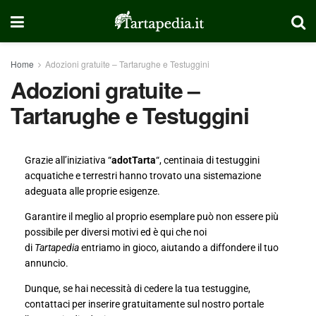
Home
Adozioni gratuite – Tartarughe e Testuggini
Adozioni gratuite –
Tartarughe e Testuggini
Grazie all’iniziativa “
adotTarta
“, centinaia di testuggini
acquatiche e terrestri hanno trovato una sistemazione
adeguata alle proprie esigenze.
Garantire il meglio al proprio esemplare può non essere più
possibile per diversi motivi ed è qui che noi
di
Tartapedia
entriamo in gioco, aiutando a diffondere il tuo
annuncio.
Dunque, se hai necessità di cedere la tua testuggine,
contattaci per inserire gratuitamente sul nostro portale