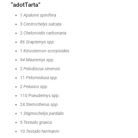
“adotTarta”
1
Apalone spinifera
3
Centrochelys sulcata
2
Chelonoidis carbonaria
86 Graptemys spp.
1
Kinosternon scorpioides
94 Mauremys spp.
2
Pelodiscus sinensis
11
Pelomedusa spp.
2
Pelusios spp.
110 Pseudemys spp.
24
Sternotherus spp.
1
Stigmochelys pardalis
5
Testudo graeca
10
Testudo hermanni