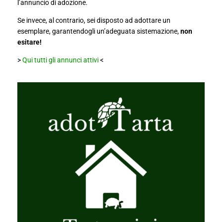
l’annuncio di adozione.
Se invece, al contrario, sei disposto ad adottare un
esemplare, garantendogli un’adeguata sistemazione,
non
esitare!
>
Qui tutti gli annunci attivi
<