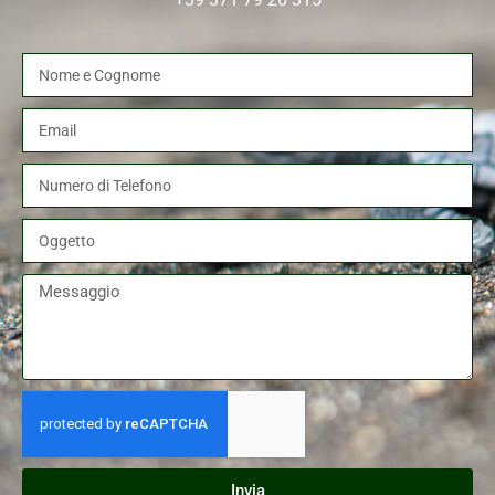
Invia