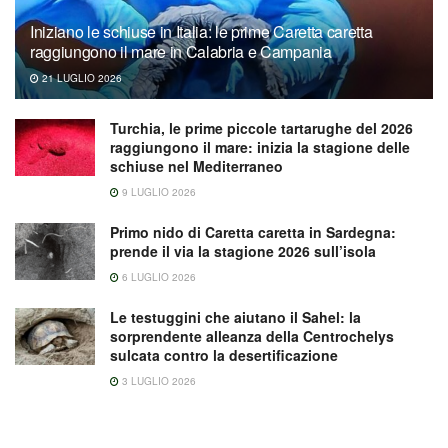
Iniziano le schiuse in Italia: le prime Caretta caretta
raggiungono il mare in Calabria e Campania
21 LUGLIO 2026
Turchia, le prime piccole tartarughe del 2026
raggiungono il mare: inizia la stagione delle
schiuse nel Mediterraneo
9 LUGLIO 2026
Primo nido di Caretta caretta in Sardegna:
prende il via la stagione 2026 sull’isola
6 LUGLIO 2026
Le testuggini che aiutano il Sahel: la
sorprendente alleanza della Centrochelys
sulcata contro la desertificazione
3 LUGLIO 2026