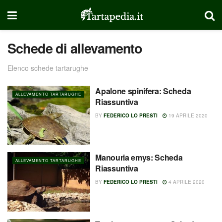
Schede di allevamento
Elenco schede tartarughe
Apalone spinifera: Scheda
ALLEVAMENTO TARTARUGHE
Riassuntiva
BY
FEDERICO LO PRESTI
19 APRILE 2020
Manouria emys: Scheda
ALLEVAMENTO TARTARUGHE
Riassuntiva
BY
FEDERICO LO PRESTI
4 APRILE 2020