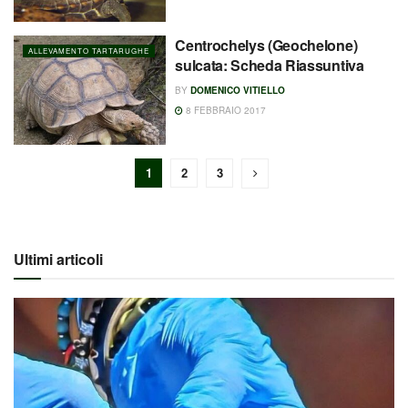
Centrochelys (Geochelone)
ALLEVAMENTO TARTARUGHE
sulcata: Scheda Riassuntiva
BY
DOMENICO VITIELLO
8 FEBBRAIO 2017
1
2
3
Ultimi articoli