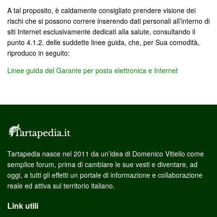
A tal proposito, è caldamente consigliato prendere visione dei
rischi che si possono correre inserendo dati personali all’interno di
siti Internet esclusivamente dedicati alla salute, consultando il
punto 4.1.2. delle suddette linee guida, che, per Sua comodità,
riproduco in seguito:
Linee guida del Garante per posta elettronica e Internet
Tartapedia nasce nel 2011 da un’idea di Domenico Vitiello come
semplice forum, prima di cambiare le sue vesti e diventare, ad
oggi, a tutti gli effetti un portale di informazione e collaborazione
reale ed attiva sul territorio italiano.
Link utili