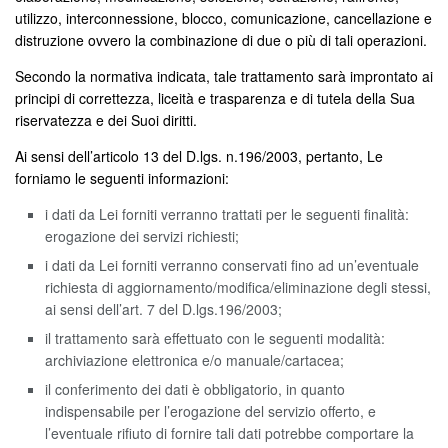
utilizzo, interconnessione, blocco, comunicazione, cancellazione e
distruzione ovvero la combinazione di due o più di tali operazioni.
Secondo la normativa indicata, tale trattamento sarà improntato ai
principi di correttezza, liceità e trasparenza e di tutela della Sua
riservatezza e dei Suoi diritti.
Ai sensi dell’articolo 13 del D.lgs. n.196/2003, pertanto, Le
forniamo le seguenti informazioni:
i dati da Lei forniti verranno trattati per le seguenti finalità:
erogazione dei servizi richiesti;
i dati da Lei forniti verranno conservati fino ad un’eventuale
richiesta di aggiornamento/modifica/eliminazione degli stessi,
ai sensi dell’art. 7 del D.lgs.196/2003;
il trattamento sarà effettuato con le seguenti modalità:
archiviazione elettronica e/o manuale/cartacea;
il conferimento dei dati è obbligatorio, in quanto
indispensabile per l’erogazione del servizio offerto, e
l’eventuale rifiuto di fornire tali dati potrebbe comportare la