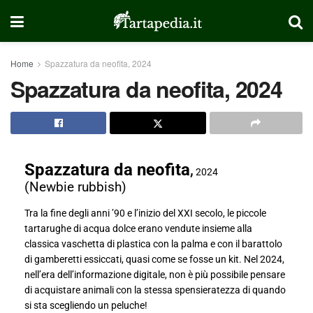
Home
Spazzatura da neofita, 2024
Spazzatura da neofita, 2024
Spazzatura da neofita
,
2024
(Newbie rubbish)
Tra la fine degli anni ’90 e l’inizio del XXI secolo, le piccole
tartarughe di acqua dolce erano vendute insieme alla
classica vaschetta di plastica con la palma e con il barattolo
di gamberetti essiccati, quasi come se fosse un kit. Nel 2024,
nell’era dell’informazione digitale, non è più possibile pensare
di acquistare animali con la stessa spensieratezza di quando
si sta scegliendo un peluche!