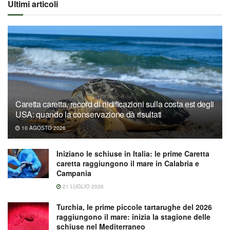
Ultimi articoli
Caretta caretta, record di nidificazioni sulla costa est degli
USA: quando la conservazione dà risultati
10 AGOSTO 2026
Iniziano le schiuse in Italia: le prime Caretta
caretta raggiungono il mare in Calabria e
Campania
21 LUGLIO 2026
Turchia, le prime piccole tartarughe del 2026
raggiungono il mare: inizia la stagione delle
schiuse nel Mediterraneo