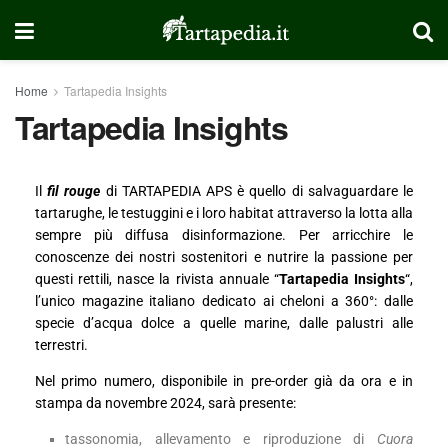
Home
Tartapedia Insights
Tartapedia Insights
Il
fil rouge
di TARTAPEDIA APS è quello di salvaguardare le
tartarughe, le testuggini e i loro habitat attraverso la lotta alla
sempre più diffusa disinformazione. Per arricchire le
conoscenze dei nostri sostenitori e nutrire la passione per
questi rettili, nasce la rivista annuale “
Tartapedia Insights
“,
l’unico magazine italiano dedicato ai cheloni a 360°: dalle
specie d’acqua dolce a quelle marine, dalle palustri alle
terrestri.
Nel primo numero, disponibile in pre-order già da ora e in
stampa da novembre 2024, sarà presente:
tassonomia, allevamento e riproduzione di
Cuora