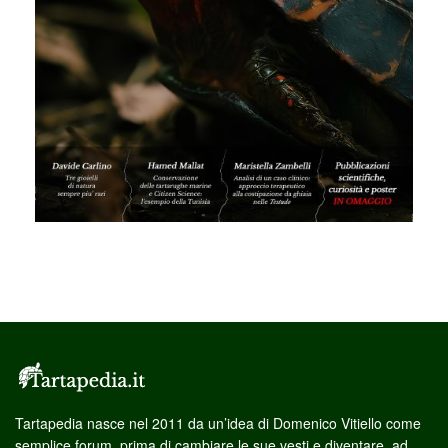
Tartapedia nasce nel 2011 da un’idea di Domenico Vitiello come
semplice forum, prima di cambiare le sue vesti e diventare, ad