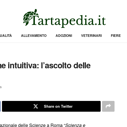
UALITÀ
ALLEVAMENTO
ADOZIONI
VETERINARI
FIERE
ntuitiva: l’ascolto delle
s
Share on Twitter
Nazionale delle Scienze a Roma “
Scienza e