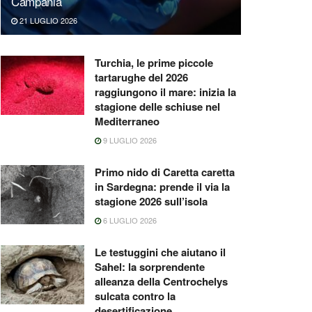
Campania
21 LUGLIO 2026
Turchia, le prime piccole
tartarughe del 2026
raggiungono il mare: inizia la
stagione delle schiuse nel
Mediterraneo
9 LUGLIO 2026
Primo nido di Caretta caretta
in Sardegna: prende il via la
stagione 2026 sull’isola
6 LUGLIO 2026
Le testuggini che aiutano il
Sahel: la sorprendente
alleanza della Centrochelys
sulcata contro la
desertificazione