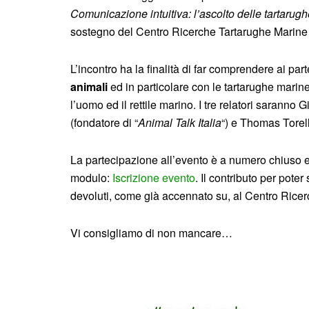
Comunicazione intuitiva: l’ascolto delle tartarug
sostegno del Centro Ricerche Tartarughe Marine 
L’incontro ha la finalità di far comprendere ai pa
animali
ed in particolare con le tartarughe marine, 
l’uomo ed il rettile marino. I tre relatori sarann
(fondatore di “
Animal Talk Italia
“) e Thomas Torell
La partecipazione all’evento è a numero chiuso e
modulo:
Iscrizione evento
. Il contributo per pote
devoluti, come già accennato su, al Centro Ricer
Vi consigliamo di non mancare…