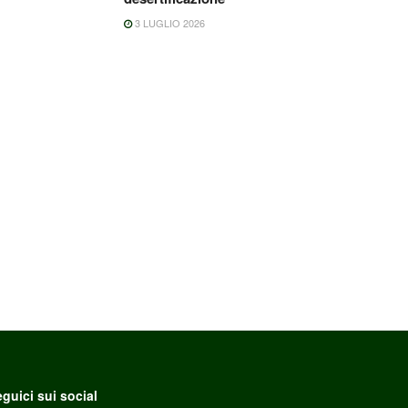
3 LUGLIO 2026
guici sui social