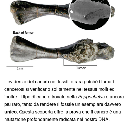
L’evidenza del cancro nei fossili è rara poichè i tumori
cancerosi si verificano solitamente nei tessuti molli ed
inoltre, il tipo di cancro trovato nella
Pappochelys
è ancora
più raro, tanto da rendere il fossile un esemplare davvero
unico
. Questa scoperta offre la prova che il cancro è una
mutazione profondamente radicata nel nostro DNA.