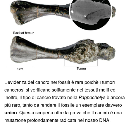
L’evidenza del cancro nei fossili è rara poichè i tumori
cancerosi si verificano solitamente nei tessuti molli ed
inoltre, il tipo di cancro trovato nella
Pappochelys
è ancora
più raro, tanto da rendere il fossile un esemplare davvero
unico
. Questa scoperta offre la prova che il cancro è una
mutazione profondamente radicata nel nostro DNA.