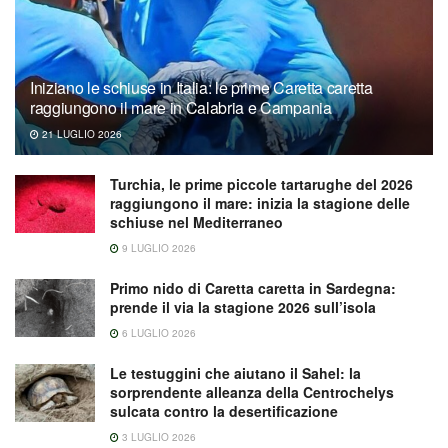
Iniziano le schiuse in Italia: le prime Caretta caretta
raggiungono il mare in Calabria e Campania
21 LUGLIO 2026
Turchia, le prime piccole tartarughe del 2026
raggiungono il mare: inizia la stagione delle
schiuse nel Mediterraneo
9 LUGLIO 2026
Primo nido di Caretta caretta in Sardegna:
prende il via la stagione 2026 sull’isola
6 LUGLIO 2026
Le testuggini che aiutano il Sahel: la
sorprendente alleanza della Centrochelys
sulcata contro la desertificazione
3 LUGLIO 2026