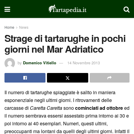
Home
News
Strage di tartarughe in pochi
giorni nel Mar Adriatico
by
Domenico Vitiello
14 Novembre 2013
Il numero di tartarughe spiaggiate è salito in maniera
esponenziale negli ultimi giorni. I ritrovamenti delle
carcasse di
Caretta Caretta
sono
cominciati ad ottobre
ed
il numero sembrava essersi assestato prima intorno ai 30 e
poi intorno ai 40 esemplari. Numeri, questi ultimi,
preoccupanti ma lontani da quelli degli ultimi giorni. Infatti il