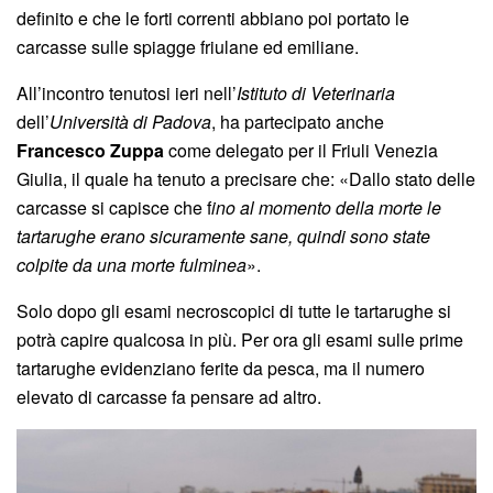
definito e che le forti correnti abbiano poi portato le
carcasse sulle spiagge friulane ed emiliane.
All’incontro tenutosi ieri nell’
Istituto di Veterinaria
dell’
Università di Padova
, ha partecipato anche
Francesco Zuppa
come delegato per il Friuli Venezia
Giulia, il quale ha tenuto a precisare che: «Dallo stato delle
carcasse si capisce che f
ino al momento della morte le
tartarughe erano sicuramente sane, quindi sono state
colpite da una morte fulminea
».
Solo dopo gli esami necroscopici di tutte le tartarughe si
potrà capire qualcosa in più. Per ora gli esami sulle prime
tartarughe evidenziano ferite da pesca, ma il numero
elevato di carcasse fa pensare ad altro.