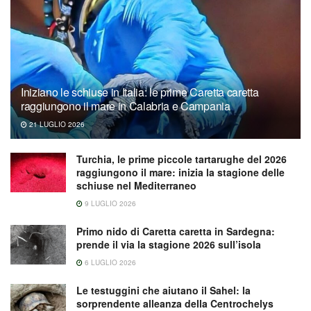
Iniziano le schiuse in Italia: le prime Caretta caretta
raggiungono il mare in Calabria e Campania
21 LUGLIO 2026
Turchia, le prime piccole tartarughe del 2026
raggiungono il mare: inizia la stagione delle
schiuse nel Mediterraneo
9 LUGLIO 2026
Primo nido di Caretta caretta in Sardegna:
prende il via la stagione 2026 sull’isola
6 LUGLIO 2026
Le testuggini che aiutano il Sahel: la
sorprendente alleanza della Centrochelys