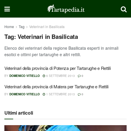
Home
Tag
Veterinari in Basilicata
Tag:
Veterinari in Basilicata
Elenco dei veterinari della regione Basilicata esperti in animali
esotici e ottimi per tartarughe e altri rettili.
Veterinari della provincia di Potenza per Tartarughe e Rettili
BY
DOMENICO VITIELLO
6 SETTEMBRE 2013
0
Veterinari della provincia di Matera per Tartarughe e Rettili
BY
DOMENICO VITIELLO
1 SETTEMBRE 2013
0
Ultimi articoli