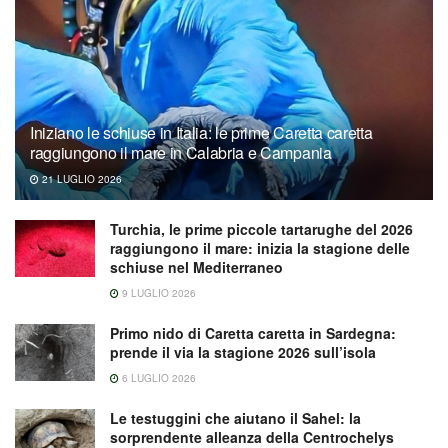
Iniziano le schiuse in Italia: le prime Caretta caretta
raggiungono il mare in Calabria e Campania
21 LUGLIO 2026
Turchia, le prime piccole tartarughe del 2026
raggiungono il mare: inizia la stagione delle
schiuse nel Mediterraneo
9 LUGLIO 2026
Primo nido di Caretta caretta in Sardegna:
prende il via la stagione 2026 sull’isola
6 LUGLIO 2026
Le testuggini che aiutano il Sahel: la
sorprendente alleanza della Centrochelys