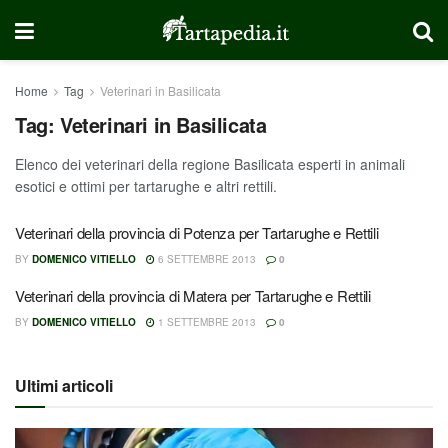
Home
Tag
Veterinari in Basilicata
Tag:
Veterinari in Basilicata
Elenco dei veterinari della regione Basilicata esperti in animali
esotici e ottimi per tartarughe e altri rettili.
Veterinari della provincia di Potenza per Tartarughe e Rettili
BY
DOMENICO VITIELLO
6 SETTEMBRE 2013
0
Veterinari della provincia di Matera per Tartarughe e Rettili
BY
DOMENICO VITIELLO
1 SETTEMBRE 2013
0
Ultimi articoli