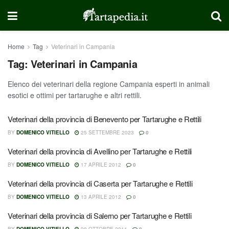
Home
Tag
Veterinari in Campania
Tag:
Veterinari in Campania
Elenco dei veterinari della regione Campania esperti in animali
esotici e ottimi per tartarughe e altri rettili.
Veterinari della provincia di Benevento per Tartarughe e Rettili
BY
DOMENICO VITIELLO
25 SETTEMBRE 2023
0
Veterinari della provincia di Avellino per Tartarughe e Rettili
BY
DOMENICO VITIELLO
17 APRILE 2012
0
Veterinari della provincia di Caserta per Tartarughe e Rettili
BY
DOMENICO VITIELLO
13 APRILE 2012
0
Veterinari della provincia di Salerno per Tartarughe e Rettili