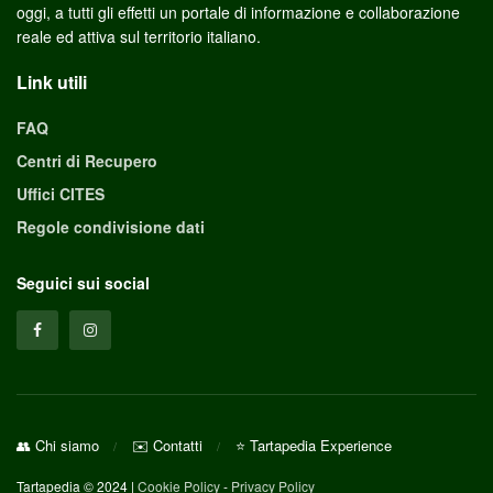
oggi, a tutti gli effetti un portale di informazione e collaborazione
reale ed attiva sul territorio italiano.
Link utili
FAQ
Centri di Recupero
Uffici CITES
Regole condivisione dati
Seguici sui social
👥 Chi siamo
✉️ Contatti
⭐ Tartapedia Experience
Tartapedia © 2024 |
Cookie Policy
-
Privacy Policy