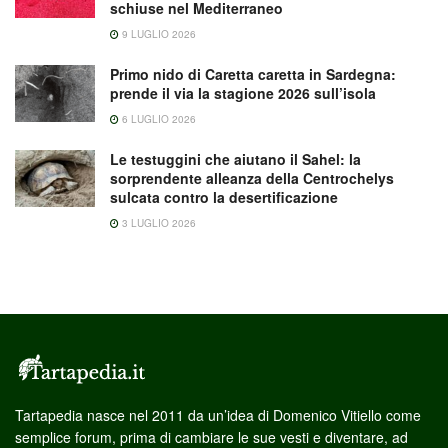
schiuse nel Mediterraneo
9 LUGLIO 2026
Primo nido di Caretta caretta in Sardegna:
prende il via la stagione 2026 sull’isola
6 LUGLIO 2026
Le testuggini che aiutano il Sahel: la
sorprendente alleanza della Centrochelys
sulcata contro la desertificazione
3 LUGLIO 2026
Tartapedia nasce nel 2011 da un’idea di Domenico Vitiello come
semplice forum, prima di cambiare le sue vesti e diventare, ad