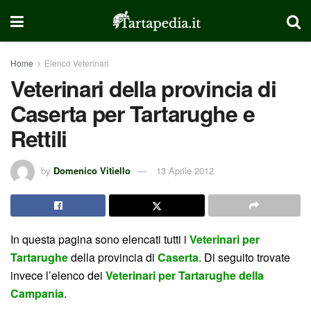
Home
Elenco Veterinari
Veterinari della provincia di
Caserta per Tartarughe e
Rettili
by
Domenico Vitiello
13 Aprile 2012
In questa pagina sono elencati tutti i
Veterinari per
Tartarughe
della provincia di
Caserta
. Di seguito trovate
invece l’elenco dei
Veterinari per Tartarughe della
Campania
.