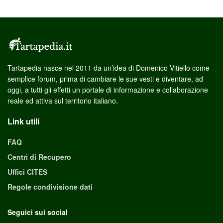
Tartapedia nasce nel 2011 da un’idea di Domenico Vitiello come
semplice forum, prima di cambiare le sue vesti e diventare, ad
oggi, a tutti gli effetti un portale di informazione e collaborazione
reale ed attiva sul territorio italiano.
Link utili
FAQ
Centri di Recupero
Uffici CITES
Regole condivisione dati
Seguici sui social