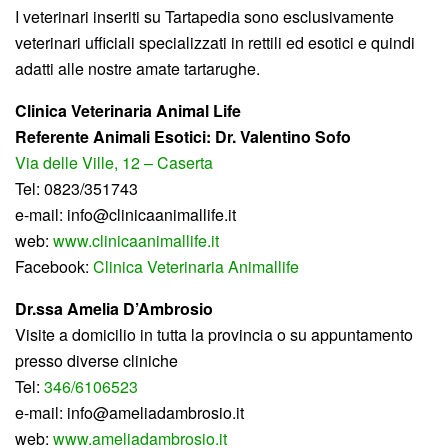
I veterinari inseriti su Tartapedia sono esclusivamente
veterinari ufficiali specializzati in rettili ed esotici e quindi
adatti alle nostre amate tartarughe.
Clinica Veterinaria Animal Life
Referente Animali Esotici:
Dr. Valentino Sofo
Via delle Ville, 12 – Caserta
Tel: 0823/351743
e-mail: info@clinicaanimallife.it
web:
www.clinicaanimallife.it
Facebook:
Clinica Veterinaria Animallife
Dr.ssa Amelia D’Ambrosio
Visite a domicilio in tutta la provincia o su appuntamento
presso diverse cliniche
Tel:
346/6106523
e-mail: info@ameliadambrosio.it
web:
www.ameliadambrosio.it