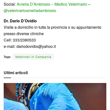
Social:
Amelia D’Ambrosio – Medico Veterinario
–
@veterinarioameliadambrosio
Dr. Dario D’Ovidio
Visite a domicilio in tutta la provincia o su appuntamento
presso diverse cliniche
Cell: 333/2380533
e-mail: dariodovidio@yahoo.it
Tags:
Veterinari in Campania
Ultimi articoli