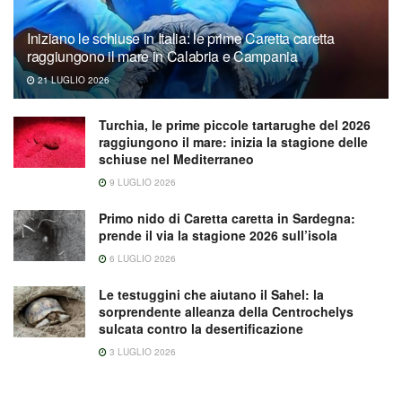
Iniziano le schiuse in Italia: le prime Caretta caretta
raggiungono il mare in Calabria e Campania
21 LUGLIO 2026
Turchia, le prime piccole tartarughe del 2026
raggiungono il mare: inizia la stagione delle
schiuse nel Mediterraneo
9 LUGLIO 2026
Primo nido di Caretta caretta in Sardegna:
prende il via la stagione 2026 sull’isola
6 LUGLIO 2026
Le testuggini che aiutano il Sahel: la
sorprendente alleanza della Centrochelys
sulcata contro la desertificazione
3 LUGLIO 2026