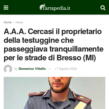
Home
News
A.A.A. Cercasi il proprietario
della testuggine che
passeggiava tranquillamente
per le strade di Bresso (MI)
by
Domenico Vitiello
17 Agosto 2023