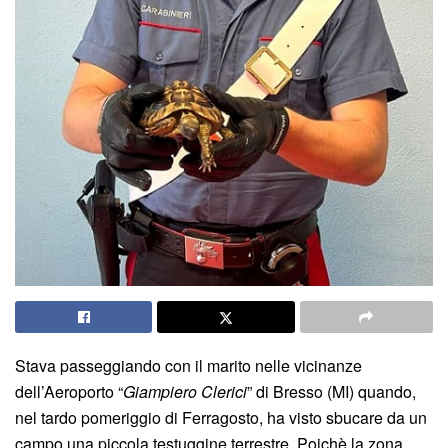
Stava passeggiando con il marito nelle vicinanze
dell’Aeroporto “
Giampiero Clerici
” di Bresso (MI) quando,
nel tardo pomeriggio di Ferragosto, ha visto sbucare da un
campo una piccola testuggine terrestre. Poichè la zona