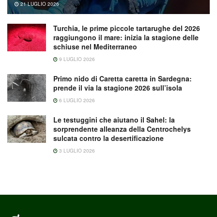
21 LUGLIO 2026
Turchia, le prime piccole tartarughe del 2026
raggiungono il mare: inizia la stagione delle
schiuse nel Mediterraneo
9 LUGLIO 2026
Primo nido di Caretta caretta in Sardegna:
prende il via la stagione 2026 sull’isola
6 LUGLIO 2026
Le testuggini che aiutano il Sahel: la
sorprendente alleanza della Centrochelys
sulcata contro la desertificazione
3 LUGLIO 2026