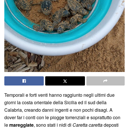
Temporali e forti venti hanno raggiunto negli ultimi due
giorni la costa orientale della Sicilia ed il sud della
Calabria, creando danni ingenti e non pochi disagi. A
dover far i conti con le piogge torrenziali e soprattutto con
le
mareggiate
, sono stati i nidi di
Caretta caretta
deposti