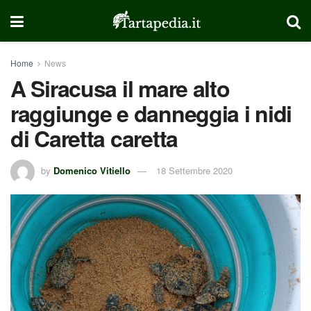
Home
News
A Siracusa il mare alto
raggiunge e danneggia i nidi
di Caretta caretta
by
Domenico Vitiello
18 Settembre 2020