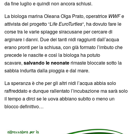
da fine luglio e quindi non ancora schiusi.
La biologa marina Oleana Olga Prato, operatrice
WWF
e
attivista del progetto “
Life EuroTurtles
“, ha dovuto fare le
corse tra le varie spiagge siracusane per cercare di
arginare i danni. Due dei tanti nidi raggiunti dall’acqua
erano pronti per la schiusa, con già formato l’imbuto che
precede le nascite e così la biologa ha potuto
scavare,
salvando le neonate
rimaste bloccate sotto la
sabbia indurita dalla pioggia e dal mare.
La speranza è che per gli altri nidi l’acqua abbia solo
raffreddato e dunque rallentato l’incubazione ma sarà solo
il tempo a dirci se le uova abbiano subito o meno un
blocco definitivo…