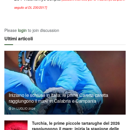
seguito al DL 230/2017]
Please
login
to join discussion
Ultimi articoli
Iniziano le schiuse in Italia: le prime Caretta caretta
raggiungono il mare in Calabria e Campania
21 LUGLIO 2026
Turchia, le prime piccole tartarughe del 2026
raggiungono il mare: inizia la stagione delle