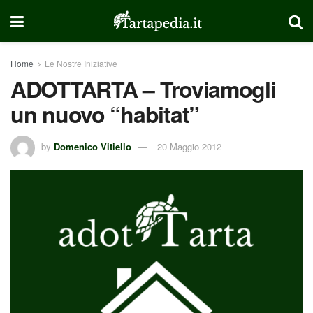
Home
Le Nostre Iniziative
ADOTTARTA – Troviamogli
un nuovo “habitat”
by
Domenico Vitiello
20 Maggio 2012