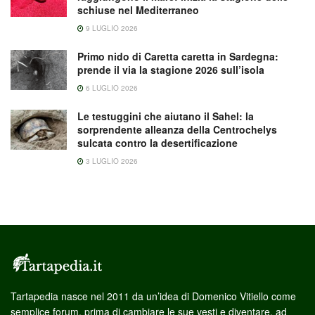
schiuse nel Mediterraneo
9 LUGLIO 2026
Primo nido di Caretta caretta in Sardegna:
prende il via la stagione 2026 sull’isola
6 LUGLIO 2026
Le testuggini che aiutano il Sahel: la
sorprendente alleanza della Centrochelys
sulcata contro la desertificazione
3 LUGLIO 2026
Tartapedia nasce nel 2011 da un’idea di Domenico Vitiello come
semplice forum, prima di cambiare le sue vesti e diventare, ad