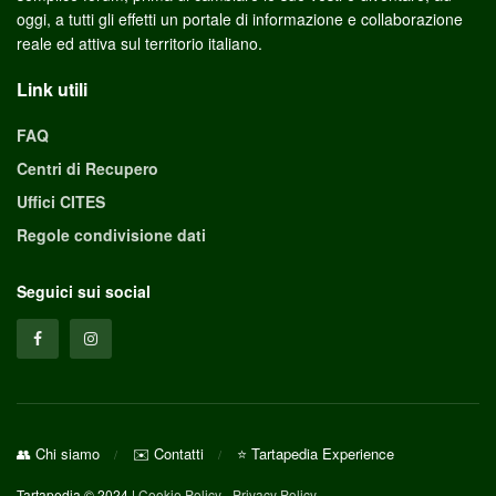
oggi, a tutti gli effetti un portale di informazione e collaborazione
reale ed attiva sul territorio italiano.
Link utili
FAQ
Centri di Recupero
Uffici CITES
Regole condivisione dati
Seguici sui social
👥 Chi siamo
✉️ Contatti
⭐ Tartapedia Experience
Tartapedia © 2024 |
Cookie Policy
-
Privacy Policy