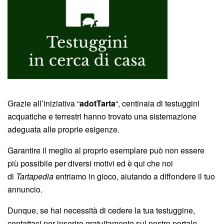
Grazie all’iniziativa “
adotTarta
“, centinaia di testuggini
acquatiche e terrestri hanno trovato una sistemazione
adeguata alle proprie esigenze.
Garantire il meglio al proprio esemplare può non essere
più possibile per diversi motivi ed è qui che noi
di
Tartapedia
entriamo in gioco, aiutando a diffondere il tuo
annuncio.
Dunque, se hai necessità di cedere la tua testuggine,
contattaci per inserire gratuitamente sul nostro portale