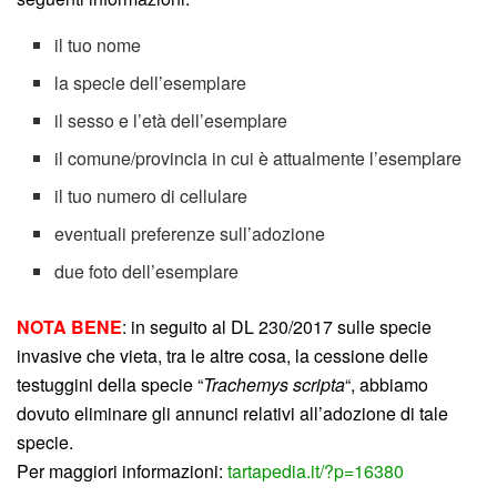
il tuo nome
la specie dell’esemplare
il sesso e l’età dell’esemplare
il comune/provincia in cui è attualmente l’esemplare
il tuo numero di cellulare
eventuali preferenze sull’adozione
due foto dell’esemplare
NOTA BENE
: in seguito al DL 230/2017 sulle specie
invasive che vieta, tra le altre cosa, la cessione delle
testuggini della specie “
Trachemys scripta
“, abbiamo
dovuto eliminare gli annunci relativi all’adozione di tale
specie.
Per maggiori informazioni:
tartapedia.it/?p=16380