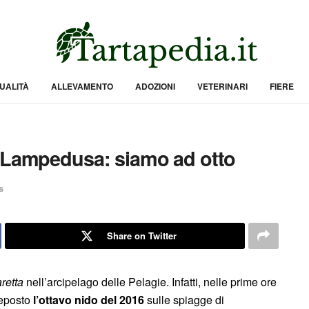
UALITÀ
ALLEVAMENTO
ADOZIONI
VETERINARI
FIERE
a Lampedusa: siamo ad otto
s
Share on Twitter
retta
nell’arcipelago delle Pelagie. Infatti, nelle prime ore
deposto
l’ottavo nido del 2016
sulle spiagge di