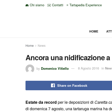
👥 Chi siamo
✉️ Contatti
⭐ Tartapedia Experience
HOME
ATT
Home
News
Ancora una nidificazione 
by
Domenico Vitiello
8 Agosto 2016
in
New
Share on Facebook
Estate da record
per le deposizioni di
Caretta ca
di domenica 7 agosto, una tartaruga marina ha 