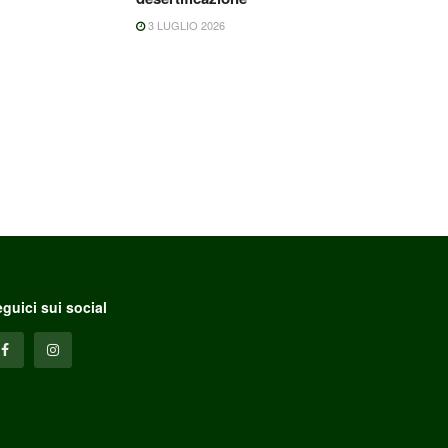
3 LUGLIO 2026
guici sui social