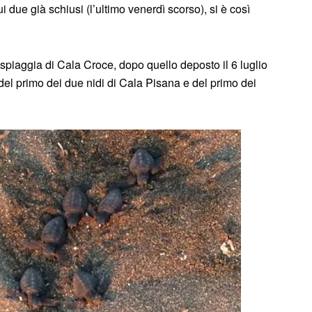
 due già schiusi (l’ultimo venerdì scorso), si è così
 spiaggia di Cala Croce, dopo quello deposto il 6 luglio
del primo dei due nidi di Cala Pisana e del primo dei