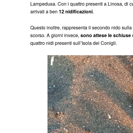
Lampedusa. Con i quattro presenti a Linosa, di cui
arrivati a ben
12 nidificazioni
.
Questo inoltre, rappresenta il secondo nido sulla
scorso. A giorni invece,
sono attese le schiuse
quattro nidi presenti sull’Isola dei Conigli.