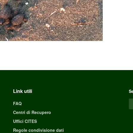
Link utili
Se
FAQ
Centri di Recupero
Uffici CITES
Regole condivisione dati