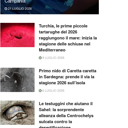
Campania
21 LUGLIO 2026
Turchia, le prime piccole
tartarughe del 2026
raggiungono il mare: inizia la
stagione delle schiuse nel
Mediterraneo
9 LUGLIO 2026
Primo nido di Caretta caretta
in Sardegna: prende il via la
stagione 2026 sull’isola
6 LUGLIO 2026
Le testuggini che aiutano il
Sahel: la sorprendente
alleanza della Centrochelys
sulcata contro la
desertificazione