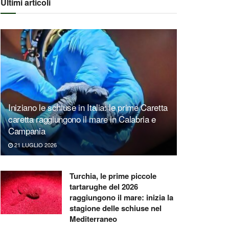
Ultimi articoli
Iniziano le schiuse in Italia: le prime Caretta
caretta raggiungono il mare in Calabria e
Campania
21 LUGLIO 2026
Turchia, le prime piccole
tartarughe del 2026
raggiungono il mare: inizia la
stagione delle schiuse nel
Mediterraneo