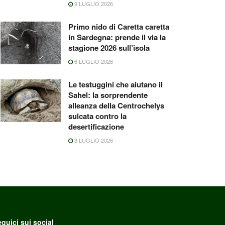
9 LUGLIO 2026
Primo nido di Caretta caretta
in Sardegna: prende il via la
stagione 2026 sull’isola
6 LUGLIO 2026
Le testuggini che aiutano il
Sahel: la sorprendente
alleanza della Centrochelys
sulcata contro la
desertificazione
3 LUGLIO 2026
guici sui social