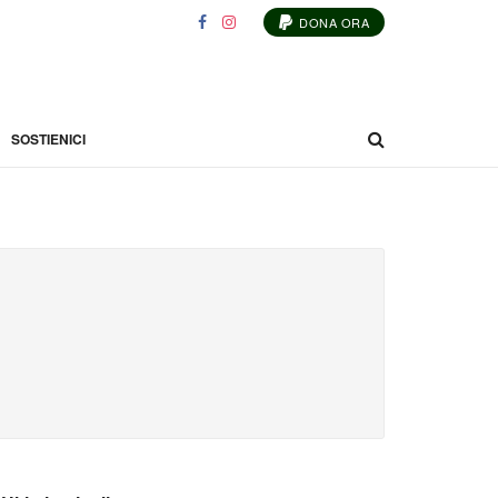
DONA ORA
SOSTIENICI