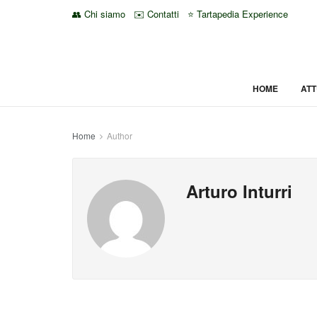
👥 Chi siamo
✉️ Contatti
⭐ Tartapedia Experience
HOME
ATT
Home
Author
Arturo Inturri