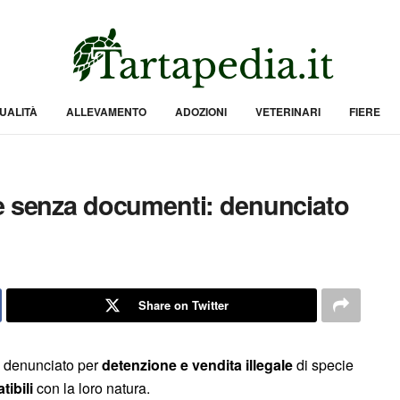
UALITÀ
ALLEVAMENTO
ADOZIONI
VETERINARI
FIERE
he senza documenti: denunciato
Share on Twitter
o denunciato per
detenzione e vendita illegale
di specie
ibili
con la loro natura.