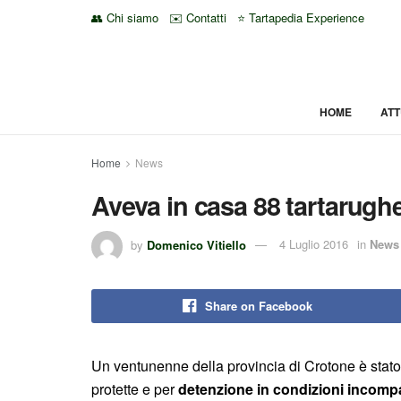
👥 Chi siamo
✉️ Contatti
⭐ Tartapedia Experience
HOME
ATT
Home
News
Aveva in casa 88 tartarug
by
Domenico Vitiello
4 Luglio 2016
in
News
Share on Facebook
Un ventunenne della provincia di Crotone è stat
protette e per
detenzione in condizioni incompat