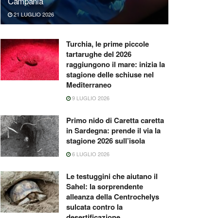
Campania
21 LUGLIO 2026
Turchia, le prime piccole
tartarughe del 2026
raggiungono il mare: inizia la
stagione delle schiuse nel
Mediterraneo
9 LUGLIO 2026
Primo nido di Caretta caretta
in Sardegna: prende il via la
stagione 2026 sull’isola
6 LUGLIO 2026
Le testuggini che aiutano il
Sahel: la sorprendente
alleanza della Centrochelys
sulcata contro la
desertificazione