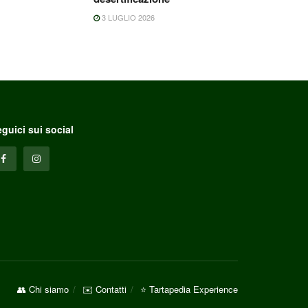
3 LUGLIO 2026
guici sui social
👥 Chi siamo
✉️ Contatti
⭐ Tartapedia Experience