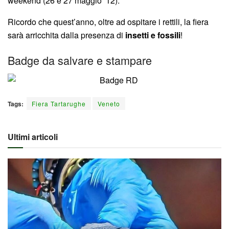
weekend (26 e 27 maggio ’12).
Ricordo che quest’anno, oltre ad ospitare i rettili, la fiera
sarà arricchita dalla presenza di
insetti e fossili
!
Badge da salvare e stampare
Tags:
Fiera Tartarughe
Veneto
Ultimi articoli