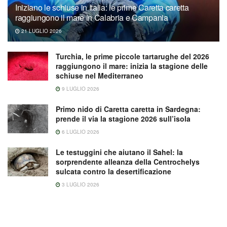
Iniziano le schiuse in Italia: le prime Caretta caretta
raggiungono il mare in Calabria e Campania
21 LUGLIO 2026
Turchia, le prime piccole tartarughe del 2026
raggiungono il mare: inizia la stagione delle
schiuse nel Mediterraneo
9 LUGLIO 2026
Primo nido di Caretta caretta in Sardegna:
prende il via la stagione 2026 sull’isola
6 LUGLIO 2026
Le testuggini che aiutano il Sahel: la
sorprendente alleanza della Centrochelys
sulcata contro la desertificazione
3 LUGLIO 2026