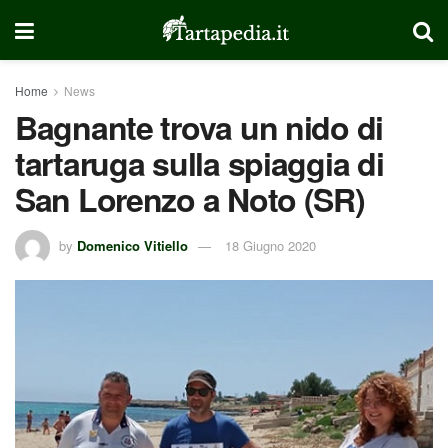
Home
News
Bagnante trova un nido di
tartaruga sulla spiaggia di
San Lorenzo a Noto (SR)
by
Domenico Vitiello
18 Giugno 2020