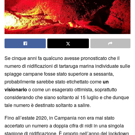
Se cinque anni fa qualcuno avesse pronosticato che il
numero di nidificazioni di tartaruga marina individuate sulle
spiagge campane fosse stato superiore a sessanta,
probabilmente sarebbe stato etichettato come
un
visionario
o come un esagerato ottimista, soprattutto
considerando che siano soltanto al 15 luglio e che dunque
tale numero è destinato soltanto a salire.
Fino all’estate 2020, in Campania non era mai stato
accertato un numero a doppia cifra di nidi in una singola
stagione di nidificazione. È proprio nell’anno del lockdown