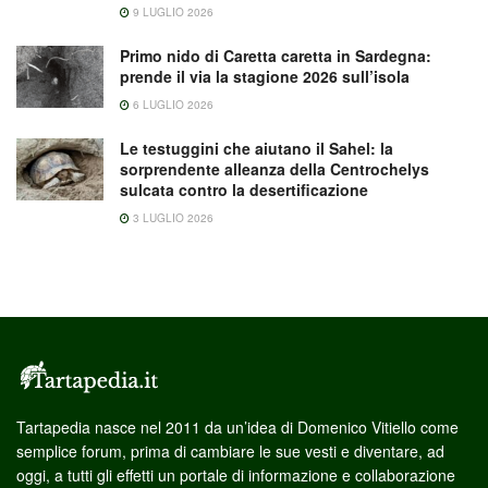
9 LUGLIO 2026
Primo nido di Caretta caretta in Sardegna:
prende il via la stagione 2026 sull’isola
6 LUGLIO 2026
Le testuggini che aiutano il Sahel: la
sorprendente alleanza della Centrochelys
sulcata contro la desertificazione
3 LUGLIO 2026
Tartapedia nasce nel 2011 da un’idea di Domenico Vitiello come
semplice forum, prima di cambiare le sue vesti e diventare, ad
oggi, a tutti gli effetti un portale di informazione e collaborazione