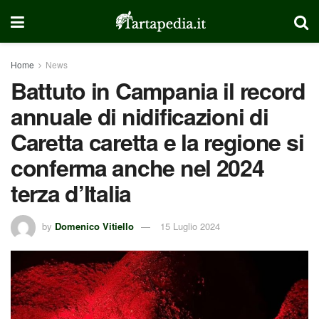
Home
News
Battuto in Campania il record
annuale di nidificazioni di
Caretta caretta e la regione si
conferma anche nel 2024
terza d’Italia
by
Domenico Vitiello
15 Luglio 2024