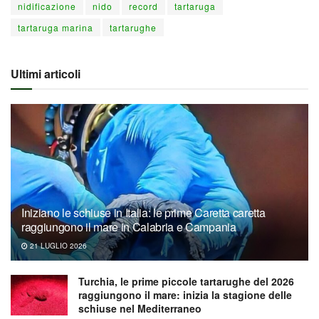
nidificazione
nido
record
tartaruga
tartaruga marina
tartarughe
Ultimi articoli
Iniziano le schiuse in Italia: le prime Caretta caretta
raggiungono il mare in Calabria e Campania
21 LUGLIO 2026
Turchia, le prime piccole tartarughe del 2026
raggiungono il mare: inizia la stagione delle
schiuse nel Mediterraneo