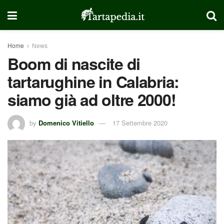
Home
News
Boom di nascite di
tartarughine in Calabria:
siamo già ad oltre 2000!
by
Domenico Vitiello
17 Settembre 2020