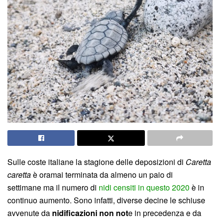
Sulle coste italiane la stagione delle deposizioni di
Caretta
caretta
è oramai terminata da almeno un paio di
settimane ma il numero di
nidi censiti in questo 2020
è in
continuo aumento. Sono infatti, diverse decine le schiuse
avvenute da
nidificazioni non not
e in precedenza e da