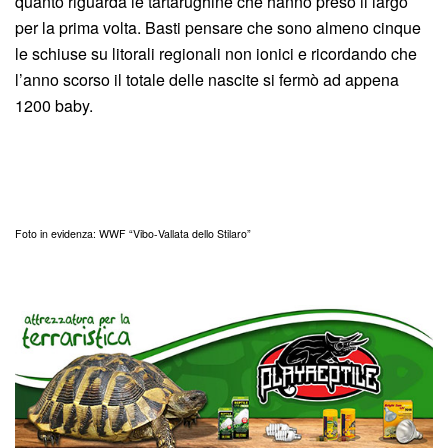
quanto riguarda le tartarughine che hanno preso il largo
per la prima volta. Basti pensare che sono almeno cinque
le schiuse su litorali regionali non ionici e ricordando che
l’anno scorso il totale delle nascite si fermò ad appena
1200 baby.
Foto in evidenza: WWF “Vibo-Vallata dello Stilaro”