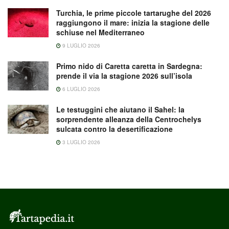
Turchia, le prime piccole tartarughe del 2026
raggiungono il mare: inizia la stagione delle
schiuse nel Mediterraneo
9 LUGLIO 2026
Primo nido di Caretta caretta in Sardegna:
prende il via la stagione 2026 sull’isola
6 LUGLIO 2026
Le testuggini che aiutano il Sahel: la
sorprendente alleanza della Centrochelys
sulcata contro la desertificazione
3 LUGLIO 2026