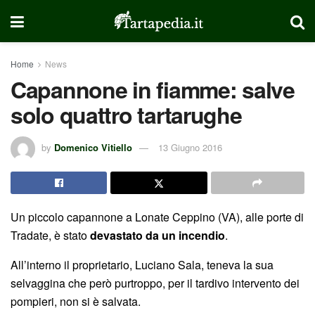
Home
News
Capannone in fiamme: salve
solo quattro tartarughe
by
Domenico Vitiello
13 Giugno 2016
Un piccolo capannone a Lonate Ceppino (VA), alle porte di
Tradate, è stato
devastato da un incendio
.
All’interno il proprietario, Luciano Sala, teneva la sua
selvaggina che però purtroppo, per il tardivo intervento dei
pompieri, non si è salvata.