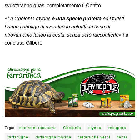
svuoteranno quasi completamente il Centro.
«
La Chelonia mydas
è una specie protetta
ed i turisti
hanno l’obbligo di avvertire le autorità in caso di
ritrovamento lungo la costa, senza però raccoglierle
» ha
concluso Gilbert.
Tags:
centro di recupero
Chelonia
mydas
recupero
tartarughe
tartarughe marine
tartarughe verdi
texas