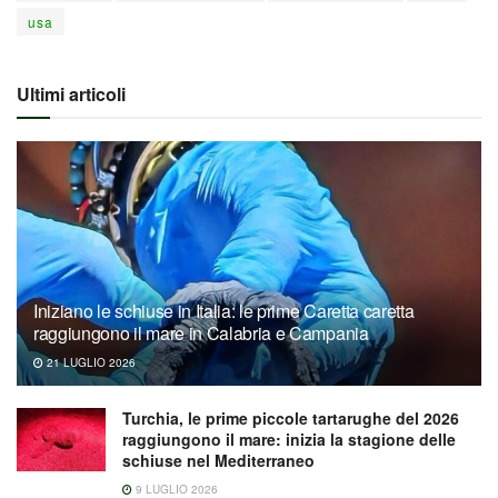
usa
Ultimi articoli
Iniziano le schiuse in Italia: le prime Caretta caretta
raggiungono il mare in Calabria e Campania
21 LUGLIO 2026
Turchia, le prime piccole tartarughe del 2026
raggiungono il mare: inizia la stagione delle
schiuse nel Mediterraneo
9 LUGLIO 2026