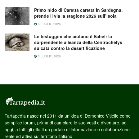
Primo nido di Caretta caretta in Sardegna:
prende il via la stagione 2026 sull’isola
6 LUGLIO 2026
Le testuggini che aiutano il Sahel: la
sorprendente alleanza della Centrochelys
sulcata contro la desertificazione
3 LUGLIO 2026
Tartapedia nasce nel 2011 da un’idea di Domenico Vitiello come
semplice forum, prima di cambiare le sue vesti e diventare, ad
oggi, a tutti gli effetti un portale di informazione e collaborazione
reale ed attiva sul territorio italiano.