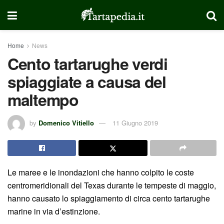
Home
News
Cento tartarughe verdi
spiaggiate a causa del
maltempo
by
Domenico Vitiello
11 Giugno 2019
Le maree e le inondazioni che hanno colpito le coste
centromeridionali del Texas durante le tempeste di maggio,
hanno causato lo spiaggiamento di circa cento tartarughe
marine in via d’estinzione.