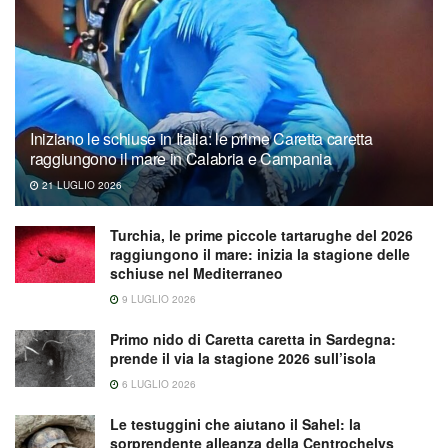
Iniziano le schiuse in Italia: le prime Caretta caretta
raggiungono il mare in Calabria e Campania
21 LUGLIO 2026
Turchia, le prime piccole tartarughe del 2026
raggiungono il mare: inizia la stagione delle
schiuse nel Mediterraneo
9 LUGLIO 2026
Primo nido di Caretta caretta in Sardegna:
prende il via la stagione 2026 sull’isola
6 LUGLIO 2026
Le testuggini che aiutano il Sahel: la
sorprendente alleanza della Centrochelys