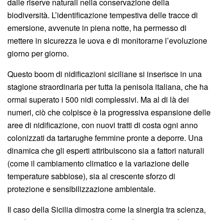
dalle riserve naturali nella conservazione della
biodiversità. L’identificazione tempestiva delle tracce di
emersione, avvenute in piena notte, ha permesso di
mettere in sicurezza le uova e di monitorarne l’evoluzione
giorno per giorno.
Questo boom di nidificazioni siciliane si inserisce in una
stagione straordinaria per tutta la penisola italiana, che ha
ormai superato i 500 nidi complessivi. Ma al di là dei
numeri, ciò che colpisce è la progressiva espansione delle
aree di nidificazione, con nuovi tratti di costa ogni anno
colonizzati da tartarughe femmine pronte a deporre. Una
dinamica che gli esperti attribuiscono sia a fattori naturali
(come il cambiamento climatico e la variazione delle
temperature sabbiose), sia al crescente sforzo di
protezione e sensibilizzazione ambientale.
Il caso della Sicilia dimostra come la sinergia tra scienza,