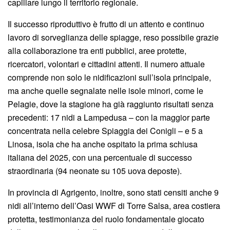
capillare lungo il territorio regionale.
Il successo riproduttivo è frutto di un attento e continuo
lavoro di sorveglianza delle spiagge, reso possibile grazie
alla collaborazione tra enti pubblici, aree protette,
ricercatori, volontari e cittadini attenti. Il numero attuale
comprende non solo le nidificazioni sull’isola principale,
ma anche quelle segnalate nelle isole minori, come le
Pelagie, dove la stagione ha già raggiunto risultati senza
precedenti: 17 nidi a Lampedusa – con la maggior parte
concentrata nella celebre Spiaggia dei Conigli – e 5 a
Linosa, isola che ha anche ospitato la prima schiusa
italiana del 2025, con una percentuale di successo
straordinaria (94 neonate su 105 uova deposte).
In provincia di Agrigento, inoltre, sono stati censiti anche 9
nidi all’interno dell’Oasi WWF di Torre Salsa, area costiera
protetta, testimonianza del ruolo fondamentale giocato