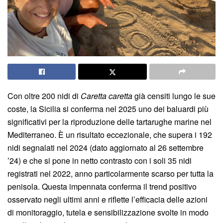
Con oltre 200 nidi di
Caretta caretta
già censiti lungo le sue
coste, la Sicilia si conferma nel 2025 uno dei baluardi più
significativi per la riproduzione delle tartarughe marine nel
Mediterraneo. È un risultato eccezionale, che supera i 192
nidi segnalati nel 2024 (dato aggiornato al 26 settembre
’24) e che si pone in netto contrasto con i soli 35 nidi
registrati nel 2022, anno particolarmente scarso per tutta la
penisola. Questa impennata conferma il trend positivo
osservato negli ultimi anni e riflette l’efficacia delle azioni
di monitoraggio, tutela e sensibilizzazione svolte in modo