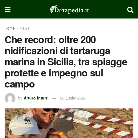
Home
News
Che record: oltre 200
nidificazioni di tartaruga
marina in Sicilia, tra spiagge
protette e impegno sul
campo
by
Arturo Inturri
26 Luglio 2025