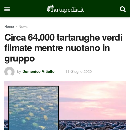
Home
News
Circa 64.000 tartarughe verdi
filmate mentre nuotano in
gruppo
by
Domenico Vitiello
11 Giugno 2020