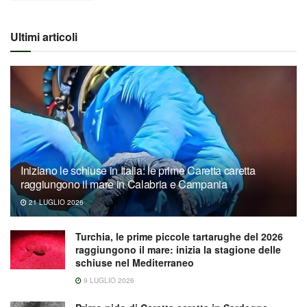
Ultimi articoli
Iniziano le schiuse in Italia: le prime Caretta caretta
raggiungono il mare in Calabria e Campania
21 LUGLIO 2026
Turchia, le prime piccole tartarughe del 2026
raggiungono il mare: inizia la stagione delle
schiuse nel Mediterraneo
9 LUGLIO 2026