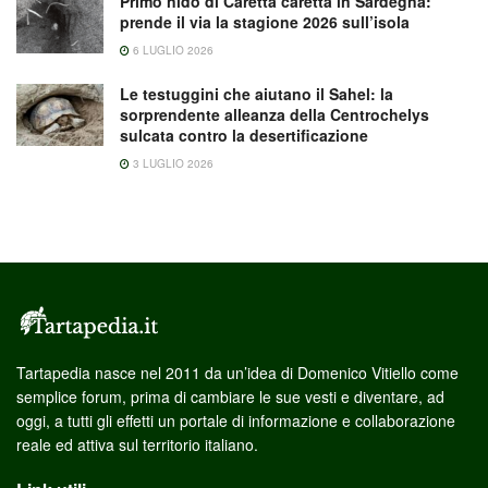
Primo nido di Caretta caretta in Sardegna:
prende il via la stagione 2026 sull’isola
6 LUGLIO 2026
Le testuggini che aiutano il Sahel: la
sorprendente alleanza della Centrochelys
sulcata contro la desertificazione
3 LUGLIO 2026
Tartapedia nasce nel 2011 da un’idea di Domenico Vitiello come
semplice forum, prima di cambiare le sue vesti e diventare, ad
oggi, a tutti gli effetti un portale di informazione e collaborazione
reale ed attiva sul territorio italiano.