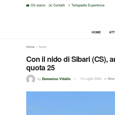
👥 Chi siamo
✉️ Contatti
⭐ Tartapedia Experience
HOME
ATT
Home
News
Con il nido di Sibari (CS),
quota 25
by
Domenico Vitiello
13 Luglio 2020
in
New