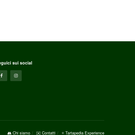
guici sui social
👥 Chi siamo
✉️ Contatti
⭐ Tartapedia Experience