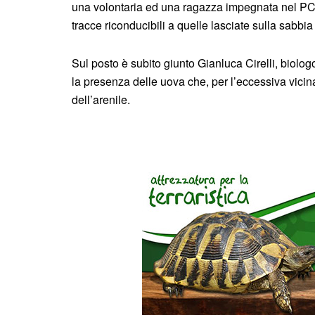
una volontaria ed una ragazza impegnata nel PC
tracce riconducibili a quelle lasciate sulla sabbi
Sul posto è subito giunto Gianluca Cirelli, biolog
la presenza delle uova che, per l’eccessiva vicin
dell’arenile.