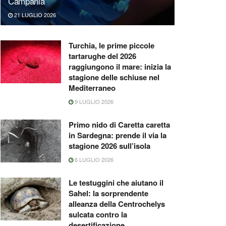
Campania
21 LUGLIO 2026
Turchia, le prime piccole
tartarughe del 2026
raggiungono il mare: inizia la
stagione delle schiuse nel
Mediterraneo
9 LUGLIO 2026
Primo nido di Caretta caretta
in Sardegna: prende il via la
stagione 2026 sull’isola
6 LUGLIO 2026
Le testuggini che aiutano il
Sahel: la sorprendente
alleanza della Centrochelys
sulcata contro la
desertificazione