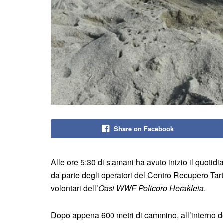
Share on Facebook
Alle ore 5:30 di stamani ha avuto inizio il quoti
da parte degli operatori del Centro Recupero Ta
volontari dell’
Oasi WWF Policoro Herakleia
.
Dopo appena 600 metri di cammino, all’interno de