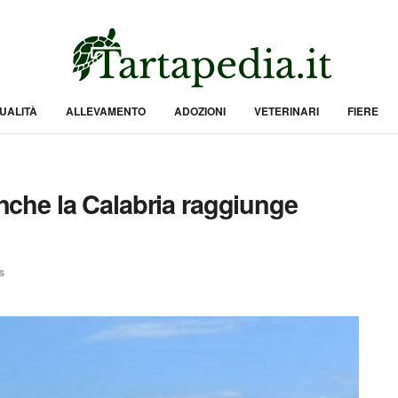
UALITÀ
ALLEVAMENTO
ADOZIONI
VETERINARI
FIERE
 anche la Calabria raggiunge
s