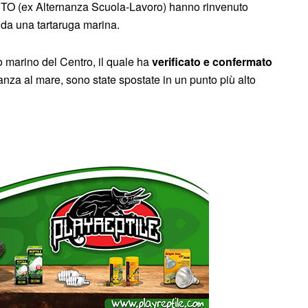
TO (ex Alternanza Scuola-Lavoro) hanno rinvenuto
a da una tartaruga marina.
o marino del Centro, il quale ha
verificato e confermato
anza al mare, sono state spostate in un punto più alto