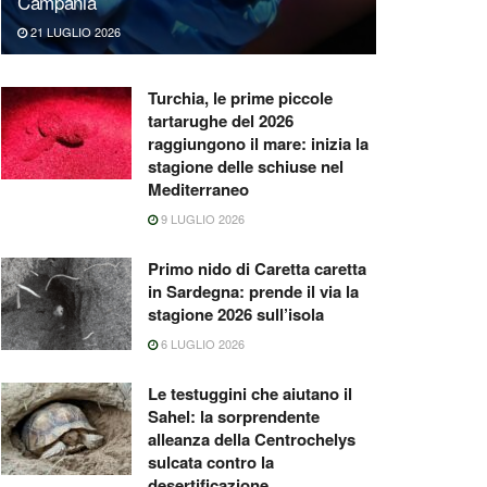
Campania
21 LUGLIO 2026
Turchia, le prime piccole
tartarughe del 2026
raggiungono il mare: inizia la
stagione delle schiuse nel
Mediterraneo
9 LUGLIO 2026
Primo nido di Caretta caretta
in Sardegna: prende il via la
stagione 2026 sull’isola
6 LUGLIO 2026
Le testuggini che aiutano il
Sahel: la sorprendente
alleanza della Centrochelys
sulcata contro la
desertificazione