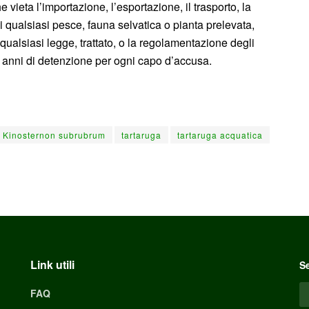
vieta l’importazione, l’esportazione, il trasporto, la
di qualsiasi pesce, fauna selvatica o pianta prelevata,
qualsiasi legge, trattato, o la regolamentazione degli
a 5 anni di detenzione per ogni capo d’accusa.
Kinosternon subrubrum
tartaruga
tartaruga acquatica
Link utili
Se
FAQ