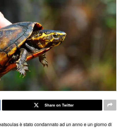
Share on Twitter
atsoulas è stato condannato ad un anno e un giorno di