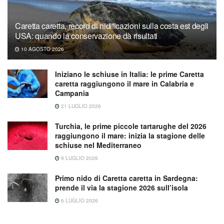
Caretta caretta, record di nidificazioni sulla costa est degli
USA: quando la conservazione dà risultati
10 AGOSTO 2026
Iniziano le schiuse in Italia: le prime Caretta
caretta raggiungono il mare in Calabria e
Campania
21 LUGLIO 2026
Turchia, le prime piccole tartarughe del 2026
raggiungono il mare: inizia la stagione delle
schiuse nel Mediterraneo
9 LUGLIO 2026
Primo nido di Caretta caretta in Sardegna:
prende il via la stagione 2026 sull’isola
6 LUGLIO 2026