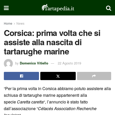
Home
News
Corsica: prima volta che si
assiste alla nascita di
tartarughe marine
by
Domenico Vitiello
22 Agosto 2019
“Per la prima volta in Corsica abbiamo potuto assistere alla
schiusa di tartarughe marine appartenenti alla
specie
Caretta caretta
“, l’annuncio è stato fatto
dall’associazione “
Cétacés Association Recherche