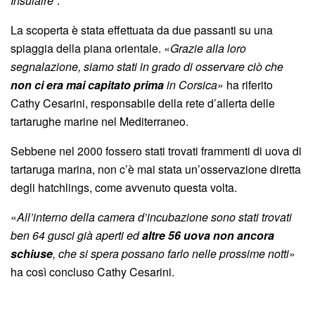
Insulaire
“.
La scoperta è stata effettuata da due passanti su una
spiaggia della piana orientale. «
Grazie alla loro
segnalazione, siamo stati in grado di osservare ciò che
non ci era mai capitato prima
in Corsica
» ha riferito
Cathy Cesarini, responsabile della rete d’allerta delle
tartarughe marine nel Mediterraneo.
Sebbene nel 2000 fossero stati trovati frammenti di uova di
tartaruga marina, non c’è mai stata un’osservazione diretta
degli hatchlings, come avvenuto questa volta.
«
All’interno della camera d’incubazione sono stati trovati
ben 64 gusci già aperti ed
altre 56 uova non ancora
schiuse
, che si spera possano farlo nelle prossime notti
»
ha così concluso Cathy Cesarini.