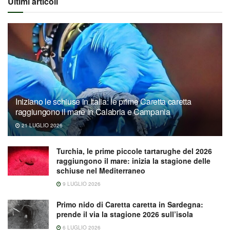
Ultimi articoli
Iniziano le schiuse in Italia: le prime Caretta caretta
raggiungono il mare in Calabria e Campania
21 LUGLIO 2026
Turchia, le prime piccole tartarughe del 2026
raggiungono il mare: inizia la stagione delle
schiuse nel Mediterraneo
9 LUGLIO 2026
Primo nido di Caretta caretta in Sardegna:
prende il via la stagione 2026 sull’isola
6 LUGLIO 2026