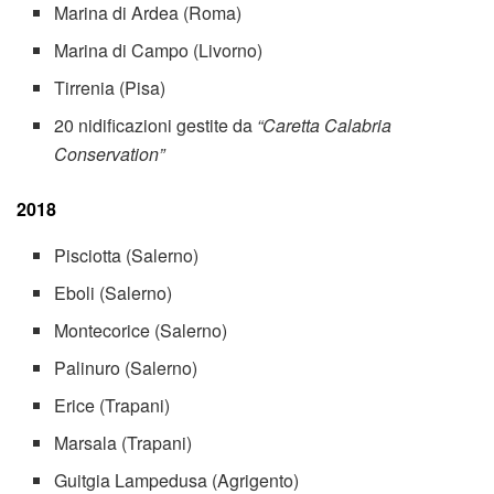
Marina di Ardea (Roma)
Marina di Campo (Livorno)
Tirrenia (Pisa)
20 nidificazioni gestite da
“Caretta Calabria
Conservation”
2018
Pisciotta (Salerno)
Eboli (Salerno)
Montecorice (Salerno)
Palinuro (Salerno)
Erice (Trapani)
Marsala (Trapani)
Guitgia Lampedusa (Agrigento)