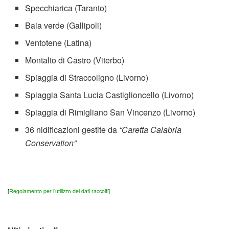
Specchiarica (Taranto)
Baia verde (Gallipoli)
Ventotene (Latina)
Montalto di Castro (Viterbo)
Spiaggia di Straccoligno (Livorno)
Spiaggia Santa Lucia Castiglioncello (Livorno)
Spiaggia di Rimigliano San Vincenzo (Livorno)
36 nidificazioni gestite da
“Caretta Calabria
Conservation”
[
Regolamento per l’utilizzo dei dati raccolti
]