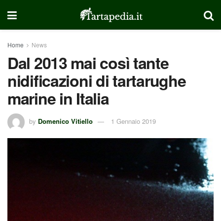
Home
News
Dal 2013 mai così tante
nidificazioni di tartarughe
marine in Italia
by
Domenico Vitiello
1 Gennaio 2019