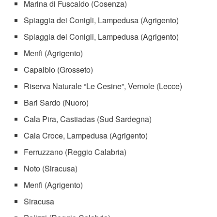
Marina di Fuscaldo (Cosenza)
Spiaggia dei Conigli, Lampedusa (Agrigento)
Spiaggia dei Conigli, Lampedusa (Agrigento)
Menfi (Agrigento)
Capalbio (Grosseto)
Riserva Naturale “Le Cesine”, Vernole (Lecce)
Bari Sardo (Nuoro)
Cala Pira, Castiadas (Sud Sardegna)
Cala Croce, Lampedusa (Agrigento)
Ferruzzano (Reggio Calabria)
Noto (Siracusa)
Menfi (Agrigento)
Siracusa