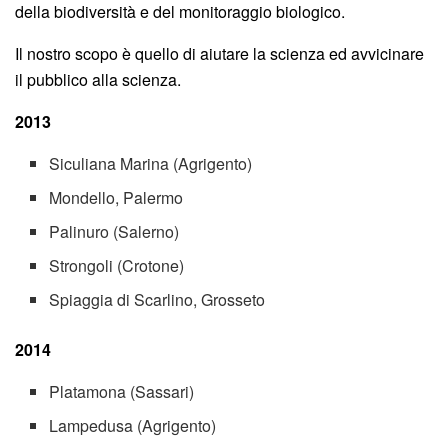
della biodiversità e del monitoraggio biologico.
Il nostro scopo è quello di aiutare la scienza ed avvicinare
il pubblico alla scienza.
2013
Siculiana Marina (Agrigento)
Mondello, Palermo
Palinuro (Salerno)
Strongoli (Crotone)
Spiaggia di Scarlino, Grosseto
2014
Platamona (Sassari)
Lampedusa (Agrigento)