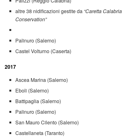
Palizzi (Reggio Calabria)
altre 38 nidificazioni gestite da
“Caretta Calabria
Conservation”
Palinuro (Salerno)
Castel Volturno (Caserta)
2017
Ascea Marina (Salerno)
Eboli (Salerno)
Battipaglia (Salerno)
Palinuro (Salerno)
San Mauro Cilento (Salerno)
Castellaneta (Taranto)