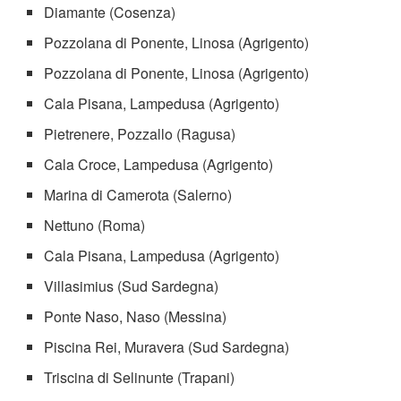
Diamante (Cosenza)
Pozzolana di Ponente, Linosa (Agrigento)
Pozzolana di Ponente, Linosa (Agrigento)
Cala Pisana, Lampedusa (Agrigento)
Pietrenere, Pozzallo (Ragusa)
Cala Croce, Lampedusa (Agrigento)
Marina di Camerota (Salerno)
Nettuno (Roma)
Cala Pisana, Lampedusa (Agrigento)
Villasimius (Sud Sardegna)
Ponte Naso, Naso (Messina)
Piscina Rei, Muravera (Sud Sardegna)
Triscina di Selinunte (Trapani)