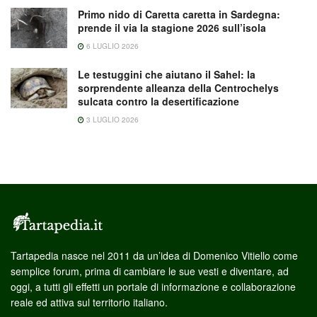
Primo nido di Caretta caretta in Sardegna:
prende il via la stagione 2026 sull’isola
6 LUGLIO 2026
Le testuggini che aiutano il Sahel: la
sorprendente alleanza della Centrochelys
sulcata contro la desertificazione
3 LUGLIO 2026
Tartapedia nasce nel 2011 da un’idea di Domenico Vitiello come
semplice forum, prima di cambiare le sue vesti e diventare, ad
oggi, a tutti gli effetti un portale di informazione e collaborazione
reale ed attiva sul territorio italiano.