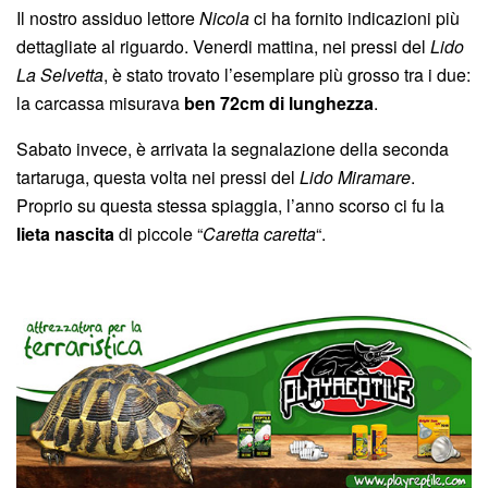
Il nostro assiduo lettore
Nicola
ci ha fornito indicazioni più
dettagliate al riguardo. Venerdi mattina, nei pressi del
Lido
La Selvetta
, è stato trovato l’esemplare più grosso tra i due:
la carcassa misurava
ben 72cm di lunghezza
.
Sabato invece, è arrivata la segnalazione della seconda
tartaruga, questa volta nei pressi del
Lido Miramare
.
Proprio su questa stessa spiaggia, l’anno scorso ci fu la
lieta nascita
di piccole “
Caretta caretta
“.