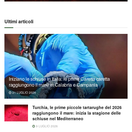
Ultimi articoli
Iniziano le schiuse in Italia: le prime Caretta caretta
raggiungono il mare in Calabria e Campania
21 LUGLIO 2026
Turchia, le prime piccole tartarughe del 2026
raggiungono il mare: inizia la stagione delle
schiuse nel Mediterraneo
9 LUGLIO 2026