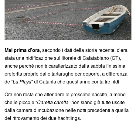
Mai prima d’ora
, secondo i dati della storia recente, c’era
stata una nidificazione sul litorale di Calatabiano (CT),
anche perchè non è caratterizzato dalla sabbia finissima
preferita proprio dalle tartarughe per deporre, a differenza
de “
La Playa
” di Catania che quest’anno conta tre nidi.
Ora non resta che attendere le prossime nascite, a meno
che le piccole “
Caretta caretta
” non siano già tutte uscite
dalla camera d’incubazione nelle notti precedenti a quella
del ritrovamento dei due hachtlings.