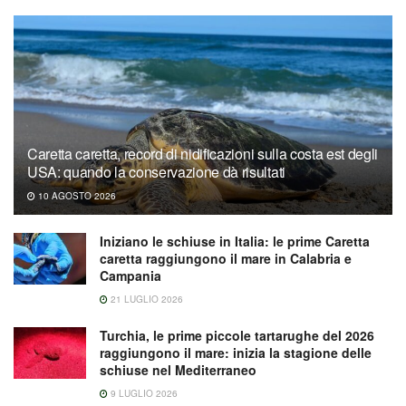
Caretta caretta, record di nidificazioni sulla costa est degli
USA: quando la conservazione dà risultati
10 AGOSTO 2026
Iniziano le schiuse in Italia: le prime Caretta
caretta raggiungono il mare in Calabria e
Campania
21 LUGLIO 2026
Turchia, le prime piccole tartarughe del 2026
raggiungono il mare: inizia la stagione delle
schiuse nel Mediterraneo
9 LUGLIO 2026