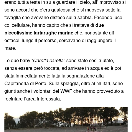
erano tutti a testa in su a guardare il cielo, all’improvviso si
sono accorti che c’era qualcosa che si muoveva sotto la
tovaglia che avevano disteso sulla sabbia. Facendo luce
col cellulare, hanno capito che si trattava di
due
piccolissime tartarughe marine
che, nonostante gli
ostacoli lungo il percorso, cercavano di raggiungere il
mare.
Le due baby “
Caretta caretta
” sono state così aiutate,
senza essere però toccate, ad arrivare in acqua ed è poi
stata immediatamente fatta la segnalazione alla
Capitaneria di Porto. Sulla spiaggia, oltre ai militari, sono
giunti anche i volontari del WWF che hanno provveduto a
recintare l’area interessata.