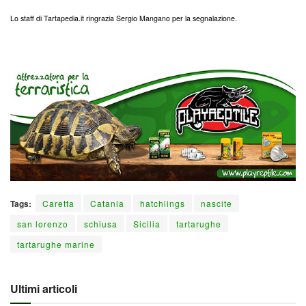
Lo staff di Tartapedia.it ringrazia Sergio Mangano per la segnalazione.
Tags:
Caretta
Catania
hatchlings
nascite
san lorenzo
schiusa
Sicilia
tartarughe
tartarughe marine
Ultimi articoli