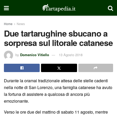
Home
News
Due tartarughine sbucano a
sorpresa sul litorale catanese
by
Domenico Vitiello
13 Agosto 2018
Durante la oramai tradizionale attesa delle stelle cadenti
nella notte di San Lorenzo, una famiglia catanese ha avuto
la fortuna di assistere a qualcosa di ancora più
emozionante.
Verso le ore due del mattino di sabato 11 agosto, mentre