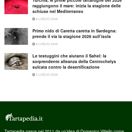
raggiungono il mare: inizia la stagione delle
schiuse nel Mediterraneo
9 LUGLIO 2026
Primo nido di Caretta caretta in Sardegna:
prende il via la stagione 2026 sull’isola
6 LUGLIO 2026
Le testuggini che aiutano il Sahel: la
sorprendente alleanza della Centrochelys
sulcata contro la desertificazione
3 LUGLIO 2026
Tartapedia nasce nel 2011 da un’idea di Domenico Vitiello come