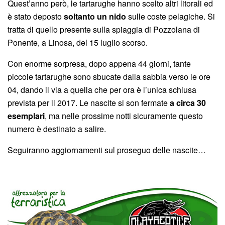
Quest’anno però, le tartarughe hanno scelto altri litorali ed
è stato deposto
soltanto un nido
sulle coste pelagiche. Si
tratta di quello presente sulla spiaggia di Pozzolana di
Ponente, a Linosa, del 15 luglio scorso.
Con enorme sorpresa, dopo appena 44 giorni, tante
piccole tartarughe sono sbucate dalla sabbia verso le ore
04, dando il via a quella che per ora è l’unica schiusa
prevista per il 2017. Le nascite si son fermate
a circa 30
esemplari
, ma nelle prossime notti sicuramente questo
numero è destinato a salire.
Seguiranno aggiornamenti sul proseguo delle nascite…