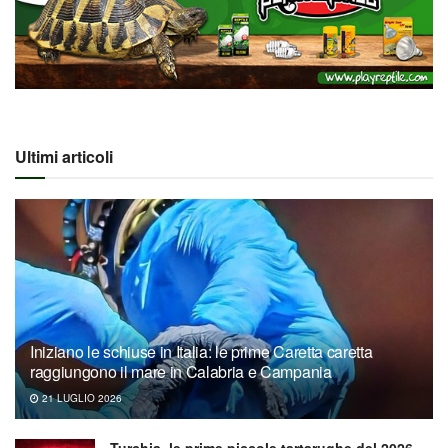
Ultimi articoli
Iniziano le schiuse in Italia: le prime Caretta caretta
raggiungono il mare in Calabria e Campania
21 LUGLIO 2026
Turchia, le prime piccole tartarughe del 2026