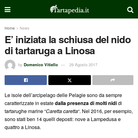
Home
News
E’ iniziata la schiusa del nido
di tartaruga a Linosa
by
Domenico Vitiello
29 Agosto 2017
Le isole dell’arcipelago delle Pelagie sono da sempre
caratterizzate in estate
dalla presenza di molti nidi
di
tartarughe marine “
Caretta caretta
“. Nel 2016, per esempio,
sono stati ben 14 quelli deposti: nove a Lampedusa e
quattro a Linosa.