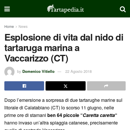
Home
News
Esplosione di vita dal nido di
tartaruga marina a
Vaccarizzo (CT)
by
Domenico Vitiello
22 Agosto 2018
Dopo l’emersione a sorpresa di due tartarughe marine sul
litorale di Calatabiano (CT) lo scorso 11 giugno, nelle
prime ore di stamani
ben 64 piccole “
Caretta caretta
“
hanno invaso un’altra spiaggia catanese, precisamente