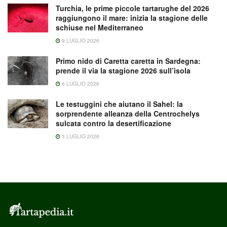
Turchia, le prime piccole tartarughe del 2026
raggiungono il mare: inizia la stagione delle
schiuse nel Mediterraneo
9 LUGLIO 2026
Primo nido di Caretta caretta in Sardegna:
prende il via la stagione 2026 sull’isola
6 LUGLIO 2026
Le testuggini che aiutano il Sahel: la
sorprendente alleanza della Centrochelys
sulcata contro la desertificazione
3 LUGLIO 2026