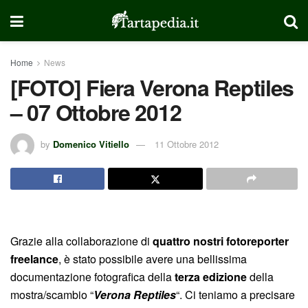
Home
News
[FOTO] Fiera Verona Reptiles
– 07 Ottobre 2012
by
Domenico Vitiello
11 Ottobre 2012
Grazie alla collaborazione di
quattro nostri fotoreporter
freelance
, è stato possibile avere una bellissima
documentazione fotografica della
terza edizione
della
mostra/scambio “
Verona Reptiles
“. Ci teniamo a precisare