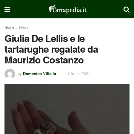
Home
News
Giulia De Lellis e le
tartarughe regalate da
Maurizio Costanzo
by
Domenico Vitiello
1 Aprile 2021