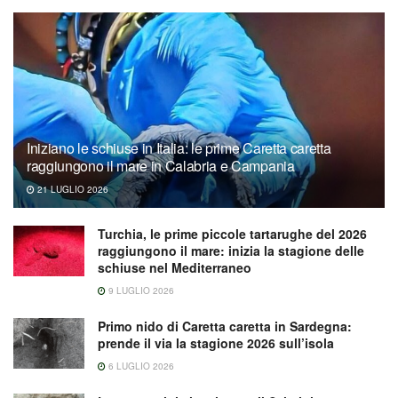
Iniziano le schiuse in Italia: le prime Caretta caretta
raggiungono il mare in Calabria e Campania
21 LUGLIO 2026
Turchia, le prime piccole tartarughe del 2026
raggiungono il mare: inizia la stagione delle
schiuse nel Mediterraneo
9 LUGLIO 2026
Primo nido di Caretta caretta in Sardegna:
prende il via la stagione 2026 sull’isola
6 LUGLIO 2026