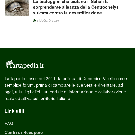
Le testuggini che aiutano il Sahel: la
sorprendente alleanza della Centrochelys
sulcata contro la desertificazione
3 LUGLIO 2026
Tartapedia nasce nel 2011 da un’idea di Domenico Vitiello come
semplice forum, prima di cambiare le sue vesti e diventare, ad
oggi, a tutti gli effetti un portale di informazione e collaborazione
reale ed attiva sul territorio italiano.
Link utili
FAQ
Centri di Recupero