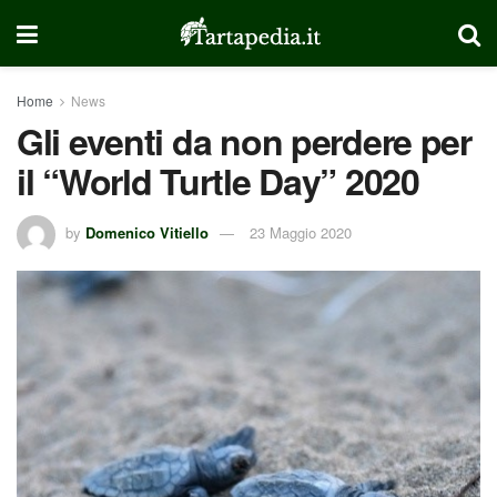
Home
News
Gli eventi da non perdere per
il “World Turtle Day” 2020
by
Domenico Vitiello
23 Maggio 2020