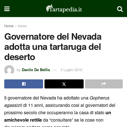
Home
News
Governatore del Nevada
adotta una tartaruga del
deserto
by
Danilo De Bellis
3 Luglio 2016
Il governatore del Nevada ha adottato una
Gopherus
agassizii
di 11 anni, assicurando cosi ai governatori del
prossimo secolo che occuperanno la casa di stato
un
amichevole rettile
da “consultare” se le cose non