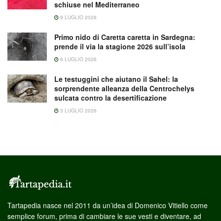
schiuse nel Mediterraneo
9 LUGLIO 2026
Primo nido di Caretta caretta in Sardegna:
prende il via la stagione 2026 sull’isola
6 LUGLIO 2026
Le testuggini che aiutano il Sahel: la
sorprendente alleanza della Centrochelys
sulcata contro la desertificazione
3 LUGLIO 2026
Tartapedia nasce nel 2011 da un’idea di Domenico Vitiello come
semplice forum, prima di cambiare le sue vesti e diventare, ad