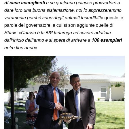
di case accoglienti
e se qualcuno potesse provvedere a
dare loro una buona sistemazione, noi lo apprezzeremmo
veramente perché sono degli animali incredibili
» queste le
parole del governatore, a cui si son aggiunte quelle di
Shaw
: «
Carson è la 56ª tartaruga ad essere adottata
dall’inizio dell’anno e si spera di arrivare a
100 esemplari
entro fine anno
»