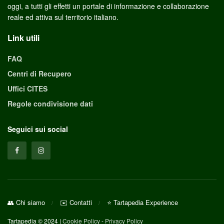
oggi, a tutti gli effetti un portale di informazione e collaborazione
reale ed attiva sul territorio italiano.
Link utili
FAQ
Centri di Recupero
Uffici CITES
Regole condivisione dati
Seguici sui social
👥 Chi siamo
✉️ Contatti
⭐ Tartapedia Experience
Tartapedia © 2024 |
Cookie Policy
-
Privacy Policy