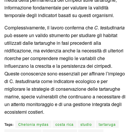
informazione fondamentale per valutare la validità
temporale degli indicatori basati su questi organismi.
Complessivamente, il lavoro conferma che
C. testudinaria
può essere un valido strumento per studiare gli habitat
utilizzati dalle tartarughe in fasi precedenti alla
nidificazione, ma evidenzia anche la necessità di ulteriori
ricerche per comprendere meglio le variabili che
influenzano la crescita e la persistenza dei cirripedi.
Queste conoscenze sono essenziali per affinare l’impiego
di C
. testudinaria
come indicatore ecologico e per
migliorare le strategie di conservazione delle tartarughe
marine, specie vulnerabili che continuano a necessitare di
un attento monitoraggio e di una gestione integrata degli
ecosistemi costieri.
Tags:
Chelonia mydas
costa rica
studio
tartaruga