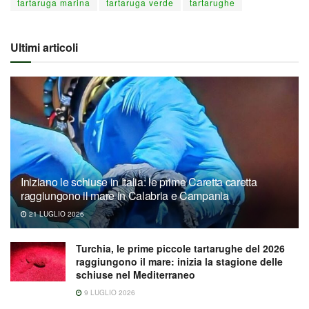
tartaruga marina
tartaruga verde
tartarughe
Ultimi articoli
Iniziano le schiuse in Italia: le prime Caretta caretta
raggiungono il mare in Calabria e Campania
21 LUGLIO 2026
Turchia, le prime piccole tartarughe del 2026
raggiungono il mare: inizia la stagione delle
schiuse nel Mediterraneo
9 LUGLIO 2026