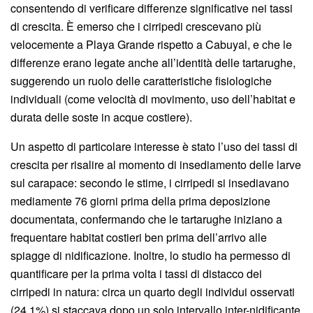
consentendo di verificare differenze significative nei tassi
di crescita. È emerso che i cirripedi crescevano più
velocemente a Playa Grande rispetto a Cabuyal, e che le
differenze erano legate anche all’identità delle tartarughe,
suggerendo un ruolo delle caratteristiche fisiologiche
individuali (come velocità di movimento, uso dell’habitat e
durata delle soste in acque costiere).
Un aspetto di particolare interesse è stato l’uso dei tassi di
crescita per risalire al momento di insediamento delle larve
sul carapace: secondo le stime, i cirripedi si insediavano
mediamente 76 giorni prima della prima deposizione
documentata, confermando che le tartarughe iniziano a
frequentare habitat costieri ben prima dell’arrivo alle
spiagge di nidificazione. Inoltre, lo studio ha permesso di
quantificare per la prima volta i tassi di distacco dei
cirripedi in natura: circa un quarto degli individui osservati
(24,1%) si staccava dopo un solo intervallo inter-nidificante