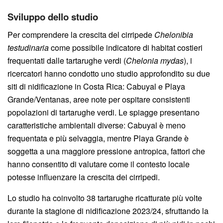
Sviluppo dello studio
Per comprendere la crescita del cirripede
Chelonibia
testudinaria
come possibile indicatore di habitat costieri
frequentati dalle tartarughe verdi (
Chelonia mydas
), i
ricercatori hanno condotto uno studio approfondito su due
siti di nidificazione in Costa Rica: Cabuyal e Playa
Grande/Ventanas, aree note per ospitare consistenti
popolazioni di tartarughe verdi. Le spiagge presentano
caratteristiche ambientali diverse: Cabuyal è meno
frequentata e più selvaggia, mentre Playa Grande è
soggetta a una maggiore pressione antropica, fattori che
hanno consentito di valutare come il contesto locale
potesse influenzare la crescita dei cirripedi.
Lo studio ha coinvolto 38 tartarughe ricatturate più volte
durante la stagione di nidificazione 2023/24, sfruttando la