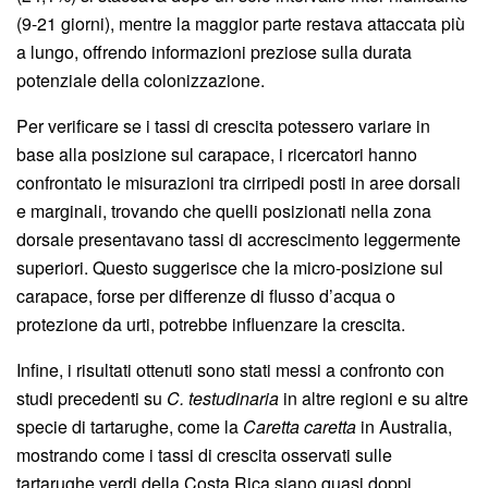
(9-21 giorni), mentre la maggior parte restava attaccata più
a lungo, offrendo informazioni preziose sulla durata
potenziale della colonizzazione.
Per verificare se i tassi di crescita potessero variare in
base alla posizione sul carapace, i ricercatori hanno
confrontato le misurazioni tra cirripedi posti in aree dorsali
e marginali, trovando che quelli posizionati nella zona
dorsale presentavano tassi di accrescimento leggermente
superiori. Questo suggerisce che la micro-posizione sul
carapace, forse per differenze di flusso d’acqua o
protezione da urti, potrebbe influenzare la crescita.
Infine, i risultati ottenuti sono stati messi a confronto con
studi precedenti su
C. testudinaria
in altre regioni e su altre
specie di tartarughe, come la
Caretta caretta
in Australia,
mostrando come i tassi di crescita osservati sulle
tartarughe verdi della Costa Rica siano quasi doppi