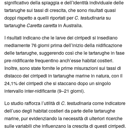
significativo della spiaggia e dell’identità individuale delle
tartarughe sui tassi di crescita, che sono risultati quasi
doppi rispetto a quelli riportati per
C. testudinaria
su
tartarughe
Caretta caretta
in Australia.
I risultati indicano che le larve dei cirripedi si insediano
mediamente 76 giorni prima dell’inizio della nidificazione
delle tartarughe, suggerendo così che le tartarughe in fase
pre-nidificante frequentino anch’esse habitat costieri.
Inoltre, sono state fornite le prime misurazioni sui tassi di
distacco dei cirripedi in tartarughe marine in natura, con il
24,1% dei cirripedi che si staccano dopo un singolo
intervallo inter-nidificante (9–21 giorni).
Lo studio rafforza l’utilità di
C. testudinaria
come indicatore
dell’uso degli habitat costieri da parte delle tartarughe
marine, pur evidenziando la necessità di ulteriori ricerche
sulle variabili che influenzano la crescita di questi cirripedi.