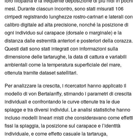
loro filopatria e la frequente deposizione di più nidi in pochi
mesi. Durante ciascun incontro, sono stati misurati 106
cirripedi registrando lunghezze rostro-carinari e laterali con
calibro digitale ad alta precisione, nonché la posizione di
ogni individuo sul carapace (dorsale o marginale) e la
distanza dalle estremità anteriori e posteriori della corazza.
Questi dati sono stati integrati con informazioni sulla
dimensione delle tartarughe, la data di cattura e variabili
ambientali come la temperatura superficiale del mare,
ottenuta tramite dataset satellitari.
Per analizzare la crescita, i ricercatori hanno applicato il
modello di von Bertalanffy, stimando i parametri di crescita
individuali e confrontando le curve ottenute tra le due
spiagge e tra diversi individui. Le analisi statistiche hanno
incluso modelli lineari misti che consideravano come effetti
fissi la spiaggia, la posizione sul carapace e l’identità
individuale, e come effetto casuale la tartaruga,