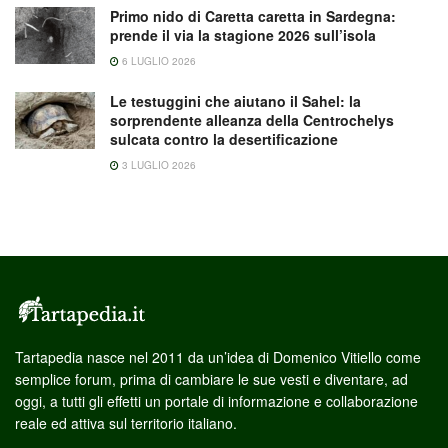
Primo nido di Caretta caretta in Sardegna:
prende il via la stagione 2026 sull’isola
6 LUGLIO 2026
Le testuggini che aiutano il Sahel: la
sorprendente alleanza della Centrochelys
sulcata contro la desertificazione
3 LUGLIO 2026
Tartapedia nasce nel 2011 da un’idea di Domenico Vitiello come
semplice forum, prima di cambiare le sue vesti e diventare, ad
oggi, a tutti gli effetti un portale di informazione e collaborazione
reale ed attiva sul territorio italiano.