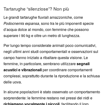
Tartarughe “silenziose”? Non più
Le grandi tartarughe fluviali amazzoniche, come
Podocnemis expansa
, sono tra le più imponenti specie
d’acqua dolce al mondo, con femmine che possono
superare i 90 kg e oltre un metro di lunghezza.
Per lungo tempo considerate animali poco comunicativi,
negli ultimi anni studi comportamentali e osservazioni sul
campo hanno iniziato a ribaltare questa visione. Le
femmine, in particolare, sembrano utilizzare
segnali
acustici e vibrazionali
per coordinare comportamenti
complessi, soprattutto durante la riproduzione e la schiusa
delle uova.
In alcune popolazioni è stato osservato un comportamento
sorprendente: le femmine restano nei pressi dei nidi e
richiamano vocalmente i piccoli
, facilitando il loro