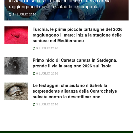
Iniziano le schiuse in Italia: le prime Caretta caretta
raggiungono il mare in Calabria e Campania
21 LUGLIO 2026
Turchia, le prime piccole tartarughe del 2026
raggiungono il mare: inizia la stagione delle
schiuse nel Mediterraneo
9 LUGLIO 2026
Primo nido di Caretta caretta in Sardegna:
prende il via la stagione 2026 sull’isola
6 LUGLIO 2026
Le testuggini che aiutano il Sahel: la
sorprendente alleanza della Centrochelys
sulcata contro la desertificazione
3 LUGLIO 2026