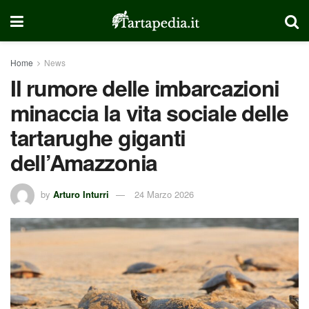
Home
News
Il rumore delle imbarcazioni
minaccia la vita sociale delle
tartarughe giganti
dell’Amazzonia
by
Arturo Inturri
24 Marzo 2026