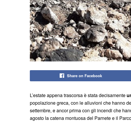
Share on Facebook
L’estate appena trascorsa è stata decisamente
u
popolazione greca, con le alluvioni che hanno deva
settembre, e ancor prima con gli incendi che hanno
agosto la catena montuosa del Parnete e il Parco