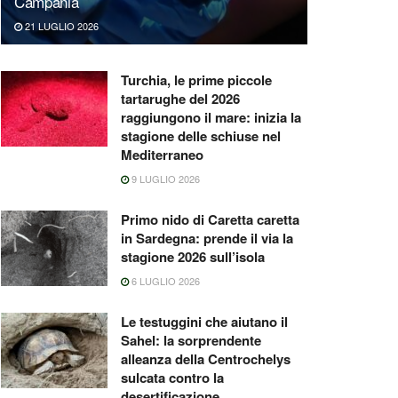
Campania
21 LUGLIO 2026
Turchia, le prime piccole
tartarughe del 2026
raggiungono il mare: inizia la
stagione delle schiuse nel
Mediterraneo
9 LUGLIO 2026
Primo nido di Caretta caretta
in Sardegna: prende il via la
stagione 2026 sull’isola
6 LUGLIO 2026
Le testuggini che aiutano il
Sahel: la sorprendente
alleanza della Centrochelys
sulcata contro la
desertificazione