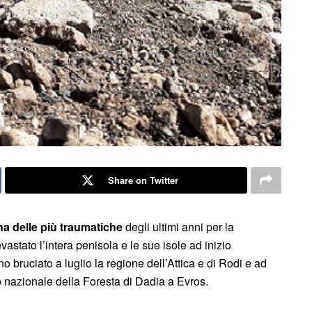
Share on Twitter
na delle più traumatiche
degli ultimi anni per la
stato l’intera penisola e le sue isole ad inizio
 bruciato a luglio la regione dell’Attica e di Rodi e ad
 nazionale della Foresta di Dadia a Evros.