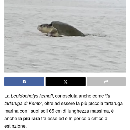
La
Lepidochelys kempii
, conosciuta anche come “
la
tartaruga di Kemp
“, oltre ad essere la più piccola tartaruga
marina con i suoi soli 65 cm di lunghezza massima, è
anche
la più rara
tra esse ed è in pericolo critico di
estinzione.