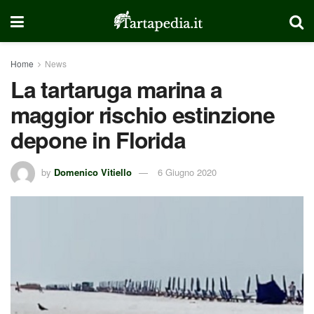
Home
News
La tartaruga marina a
maggior rischio estinzione
depone in Florida
by
Domenico Vitiello
6 Giugno 2020