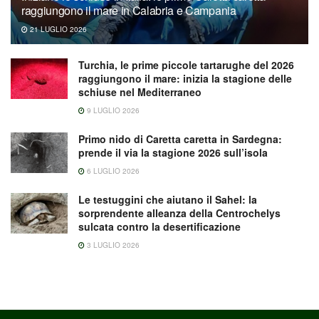
raggiungono il mare in Calabria e Campania
21 LUGLIO 2026
Turchia, le prime piccole tartarughe del 2026
raggiungono il mare: inizia la stagione delle
schiuse nel Mediterraneo
9 LUGLIO 2026
Primo nido di Caretta caretta in Sardegna:
prende il via la stagione 2026 sull’isola
6 LUGLIO 2026
Le testuggini che aiutano il Sahel: la
sorprendente alleanza della Centrochelys
sulcata contro la desertificazione
3 LUGLIO 2026