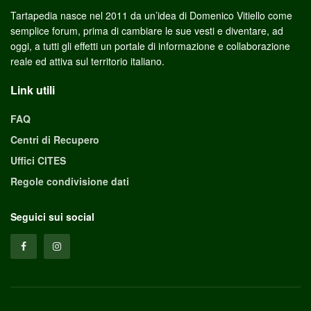
Tartapedia nasce nel 2011 da un’idea di Domenico Vitiello come
semplice forum, prima di cambiare le sue vesti e diventare, ad
oggi, a tutti gli effetti un portale di informazione e collaborazione
reale ed attiva sul territorio italiano.
Link utili
FAQ
Centri di Recupero
Uffici CITES
Regole condivisione dati
Seguici sui social