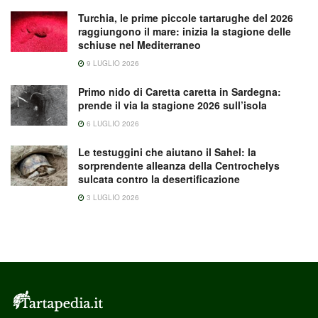
Turchia, le prime piccole tartarughe del 2026
raggiungono il mare: inizia la stagione delle
schiuse nel Mediterraneo
9 LUGLIO 2026
Primo nido di Caretta caretta in Sardegna:
prende il via la stagione 2026 sull’isola
6 LUGLIO 2026
Le testuggini che aiutano il Sahel: la
sorprendente alleanza della Centrochelys
sulcata contro la desertificazione
3 LUGLIO 2026