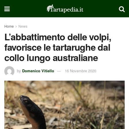
Home
News
L’abbattimento delle volpi,
favorisce le tartarughe dal
collo lungo australiane
by
Domenico Vitiello
16 Novembre 2020