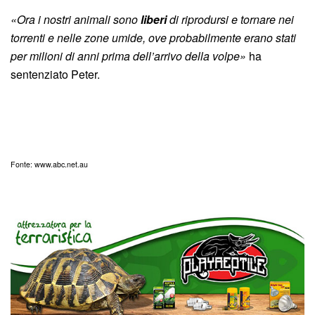
«Ora i nostri animali sono
liberi
di riprodursi e tornare nei
torrenti e nelle zone umide, ove probabilmente erano stati
per milioni di anni prima dell’arrivo della volpe»
ha
sentenziato Peter.
Fonte: www.abc.net.au